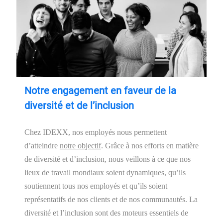
Notre engagement en faveur de la
diversité et de l’inclusion
Chez IDEXX, nos employés nous permettent
d’atteindre
notre objectif
. Grâce à nos efforts en matière
de diversité et d’inclusion, nous veillons à ce que nos
lieux de travail mondiaux soient dynamiques, qu’ils
soutiennent tous nos employés et qu’ils soient
représentatifs de nos clients et de nos communautés. La
diversité et l’inclusion sont des moteurs essentiels de