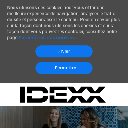
Nous utilisons des cookies pour vous offrir une
meilleure expérience de navigation, analyser le trafic
du site et personnaliser le contenu. Pour en savoir plus
sur la façon dont nous utilisons les cookies et sur la
façon dont vous pouvez les contrôler, consultez notre
Paramètres des cookies .
page
Nier
Permettre
Skip to main content
-