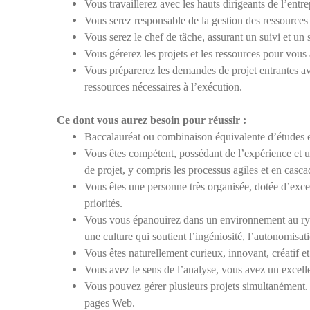
Vous travaillerez avec les hauts dirigeants de l’entr
Vous serez responsable de la gestion des ressources e
Vous serez le chef de tâche, assurant un suivi et un s
Vous gérerez les projets et les ressources pour vous 
Vous préparerez les demandes de projet entrantes avec
ressources nécessaires à l’exécution.
Ce dont vous aurez besoin pour réussir :
Baccalauréat ou combinaison équivalente d’études e
Vous êtes compétent, possédant de l’expérience et u
de projet, y compris les processus agiles et en casca
Vous êtes une personne très organisée, dotée d’exce
priorités.
Vous vous épanouirez dans un environnement au ryth
une culture qui soutient l’ingéniosité, l’autonomisati
Vous êtes naturellement curieux, innovant, créatif 
Vous avez le sens de l’analyse, vous avez un excelle
Vous pouvez gérer plusieurs projets simultanément. V
pages Web.