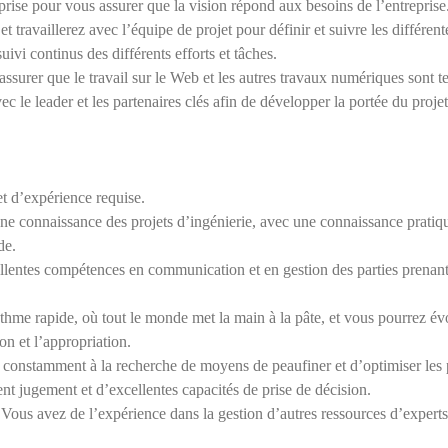
eprise pour vous assurer que la vision répond aux besoins de l’entreprise
t travaillerez avec l’équipe de projet pour définir et suivre les différen
uivi continus des différents efforts et tâches.
assurer que le travail sur le Web et les autres travaux numériques sont te
 le leader et les partenaires clés afin de développer la portée du projet 
t d’expérience requise.
ne connaissance des projets d’ingénierie, avec une connaissance pratiqu
de.
llentes compétences en communication et en gestion des parties prenante
me rapide, où tout le monde met la main à la pâte, et vous pourrez évo
on et l’appropriation.
et constamment à la recherche de moyens de peaufiner et d’optimiser les
nt jugement et d’excellentes capacités de prise de décision.
ous avez de l’expérience dans la gestion d’autres ressources d’experts 