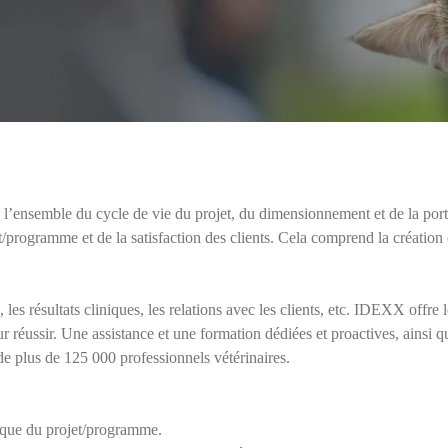
z l’ensemble du cycle de vie du projet, du dimensionnement et de la porté
jet/programme et de la satisfaction des clients. Cela comprend la créatio
 les résultats cliniques, les relations avec les clients, etc. IDEXX offre le
our réussir. Une assistance et une formation dédiées et proactives, ainsi 
de plus de 125 000 professionnels vétérinaires.
ique du projet/programme.