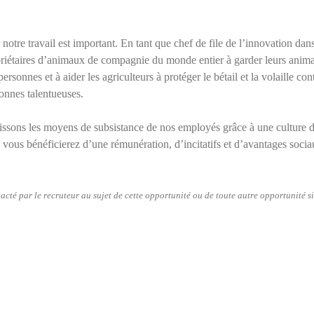
otre travail est important. En tant que chef de file de l’innovation dan
propriétaires d’animaux de compagnie du monde entier à garder leurs ani
rsonnes et à aider les agriculteurs à protéger le bétail et la volaille c
onnes talentueuses.
issons les moyens de subsistance de nos employés grâce à une culture de 
us bénéficierez d’une rémunération, d’incitatifs et d’avantages sociaux 
tacté par le recruteur au sujet de cette opportunité ou de toute autre opportunité si