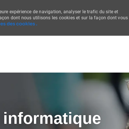
ure expérience de navigation, analyser le trafic du site et
façon dont nous utilisons les cookies et sur la façon dont vous
es des cookies .
Skip to main content
 informatique