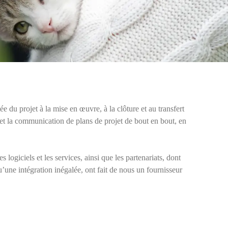
e du projet à la mise en œuvre, à la clôture et au transfert
n et la communication de plans de projet de bout en bout, en
s logiciels et les services, ainsi que les partenariats, dont
qu’une intégration inégalée, ont fait de nous un fournisseur