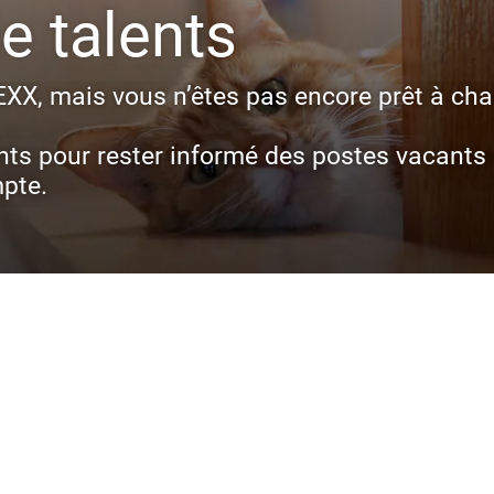
 talents
EXX, mais vous n’êtes pas encore prêt à cha
ts pour rester informé des postes vacants 
mpte.