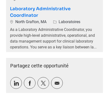
Laboratory Administrative
Coordinator
Emplacement
Catégorie
North Grafton, MA
Laboratoires
As a Laboratory Administrative Coordinator, you
provide high-level administrative, operational, and
data management support for clinical laboratory
operations. You serve as a key liaison between la...
Partagez cette opportunité
Partager via LinkedIn
Partager via Facebook
Partager via twitter
Partager par e-mail