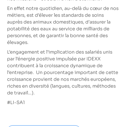
En effet notre quotidien, au-delà du cœur de nos
métiers, est d’élever les standards de soins
auprès des animaux domestiques, d’assurer la
potabilité des eaux au service de milliards de
personnes, et de garantir la bonne santé des
élevages.
L’engagement et l’implication des salariés unis
par l’énergie positive impulsée par IDEXX
contribuent à la croissance dynamique de
l’entreprise. Un pourcentage important de cette
croissance provient de nos marchés européens,
riches en diversité (langues, cultures, méthodes
de travail…).
#LI-SA1