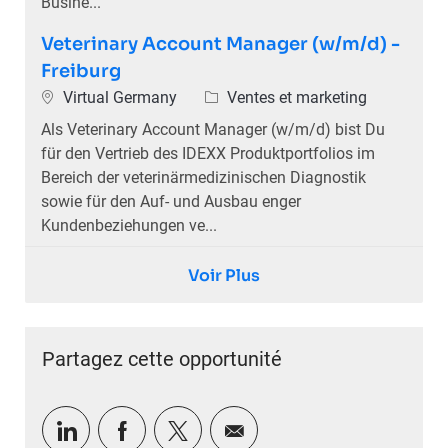
Busine...
Veterinary Account Manager (w/m/d) -
Freiburg
Emplacement
Catégorie
Virtual Germany
Ventes et marketing
Als Veterinary Account Manager (w/m/d) bist Du
für den Vertrieb des IDEXX Produktportfolios im
Bereich der veterinärmedizinischen Diagnostik
sowie für den Auf- und Ausbau enger
Kundenbeziehungen ve...
Voir Plus
Partagez cette opportunité
Partager via LinkedIn
Partager via Facebook
Partager via twitter
Partager par e-mail