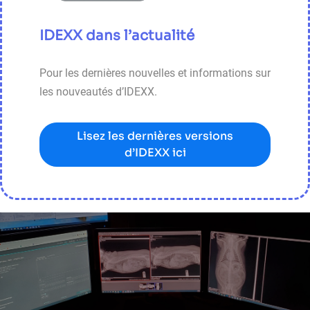
IDEXX dans l’actualité
Pour les dernières nouvelles et informations sur
les nouveautés d’IDEXX.
Lisez les dernières versions
d’IDEXX ici