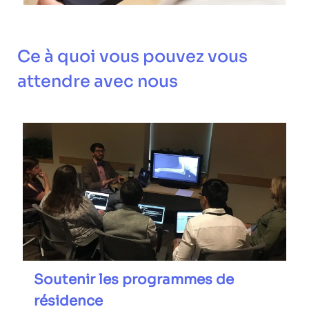
Ce à quoi vous pouvez vous
attendre avec nous
Soutenir les programmes de
résidence