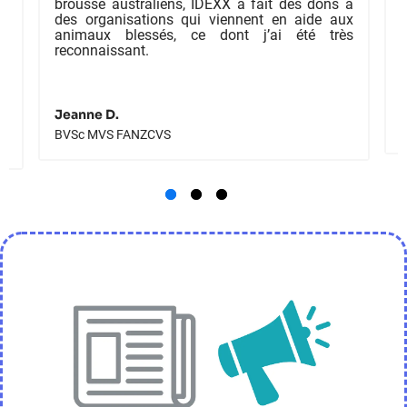
brousse australiens, IDEXX a fait des dons à
en
des organisations qui viennent en aide aux
e
animaux blessés, ce dont j’ai été très
es
reconnaissant.
Jeanne D.
BVSc MVS FANZCVS