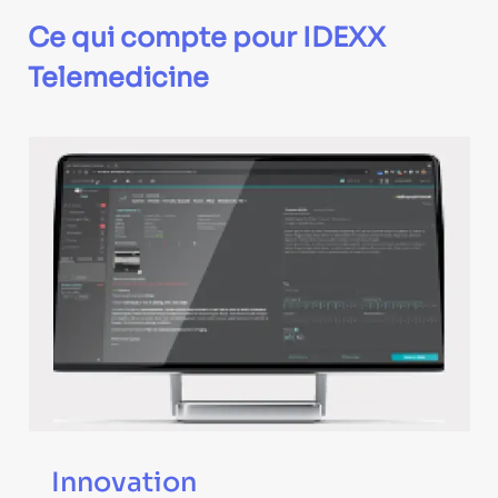
Ce qui compte pour IDEXX
Telemedicine
Innovation