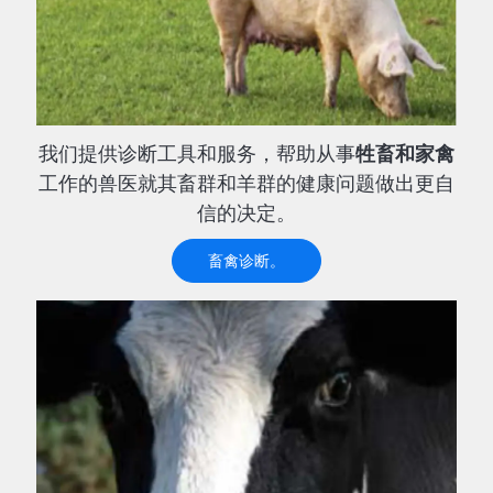
我们提供诊断工具和服务，帮助从事
牲畜和家禽
工作的兽医就其畜群和羊群的健康问题做出更自
信的决定。
畜禽诊断。