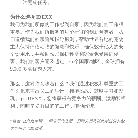
时完成任务。
为什么选择 IDEXX：
我们为我们所做的工作感到自豪，因为我们的工作很
重要。作为我们所服务的每个行业的创新领导者，我
们遵循我们的宗旨和指导原则，帮助世界各地的宠物
主人保持伴侣动物的健康和快乐，确保数十亿人的安
全饮用水，并帮助农民保护牲畜和家禽免受疾病侵
害。我们的客户遍及超过 175 个国家/地区，全球拥有
9,000 多名优秀人才。
那么，这对你意味着什么？我们通过积极和尊重的工
作文化来丰富员工的生计，拥抱挑战并鼓励学习和发
现。在 IDEXX，您将获得有竞争力的薪酬、激励和福
利，同时享受有目的的工作，推动改进。
*点击“在此处申请”，即表示您注册，招聘人员将就此或任何其他
类似机会与您联系。