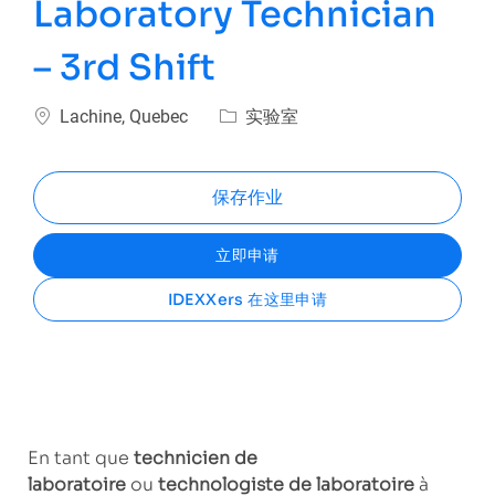
Laboratory Technician
– 3rd Shift
Lachine, Quebec
实验室
保存作业
立即申请
IDEXXers 在这里申请
En tant que
technicien de
laboratoire
ou
technologiste de laboratoire
à