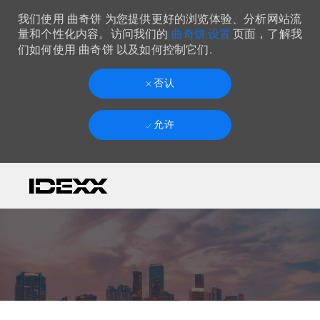
我们使用 曲奇饼 为您提供更好的浏览体验、分析网站流
曲奇饼 设置
量和个性化内容。访问我们的
页面，了解我
们如何使用 曲奇饼 以及如何控制它们.
否认
允许
Skip to main content
-