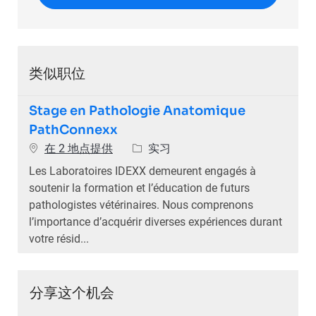
类似职位
Stage en Pathologie Anatomique
PathConnexx
类别
在 2 地点提供
实习
Les Laboratoires IDEXX demeurent engagés à
soutenir la formation et l’éducation de futurs
pathologistes vétérinaires. Nous comprenons
l’importance d’acquérir diverses expériences durant
votre résid...
分享这个机会