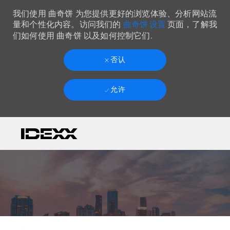
我们使用 曲奇饼 为您提供更好的浏览体验、分析网站流
曲奇饼 设置
量和个性化内容。访问我们的
页面，了解我
们如何使用 曲奇饼 以及如何控制它们.
否认
允许
Skip to main content
-