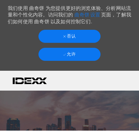
我们使用 曲奇饼 为您提供更好的浏览体验、分析网站流
曲奇饼 设置
量和个性化内容。访问我们的
页面，了解我
们如何使用 曲奇饼 以及如何控制它们.
否认
允许
Skip to main content
-