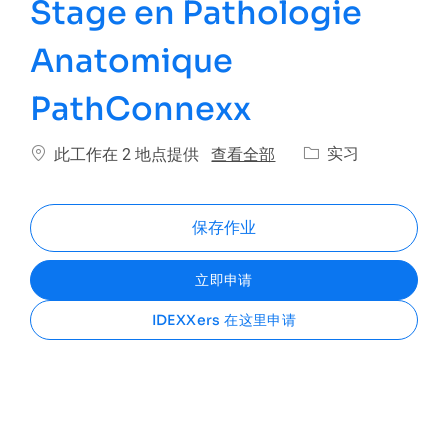
Stage en Pathologie
Anatomique
PathConnexx
类别
查看全部
实习
此工作在 2 地点提供
保存作业
立即申请
IDEXXers 在这里申请