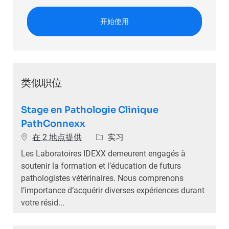
开始使用
类似职位
Stage en Pathologie Clinique
PathConnexx
类别
在 2 地点提供
实习
Les Laboratoires IDEXX demeurent engagés à
soutenir la formation et l’éducation de futurs
pathologistes vétérinaires. Nous comprenons
l’importance d’acquérir diverses expériences durant
votre résid...