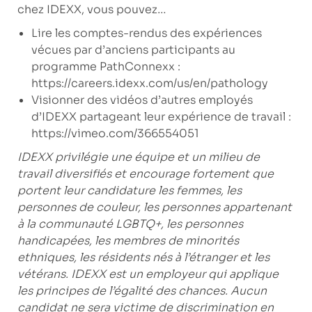
chez IDEXX, vous pouvez…
Lire les comptes-rendus des expériences
vécues par d’anciens participants au
programme PathConnexx :
https://careers.idexx.com/us/en/pathology
Visionner des vidéos d’autres employés
d’IDEXX partageant leur expérience de travail :
https://vimeo.com/366554051
IDEXX privilégie une équipe et un milieu de
travail diversifiés et encourage fortement que
portent leur candidature les femmes, les
personnes de couleur, les personnes appartenant
à la communauté LGBTQ+, les personnes
handicapées, les membres de minorités
ethniques, les résidents nés à l’étranger et les
vétérans. IDEXX est un employeur qui applique
les principes de l’égalité des chances. Aucun
candidat ne sera victime de discrimination en