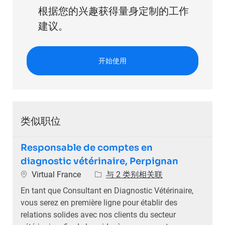
根据您的兴趣获得量身定制的工作
建议。
开始使用
类似职位
Responsable de comptes en
diagnostic vétérinaire, Perpignan
位置
Virtual France
与 2 类别相关联
En tant que Consultant en Diagnostic Vétérinaire,
vous serez en première ligne pour établir des
relations solides avec nos clients du secteur