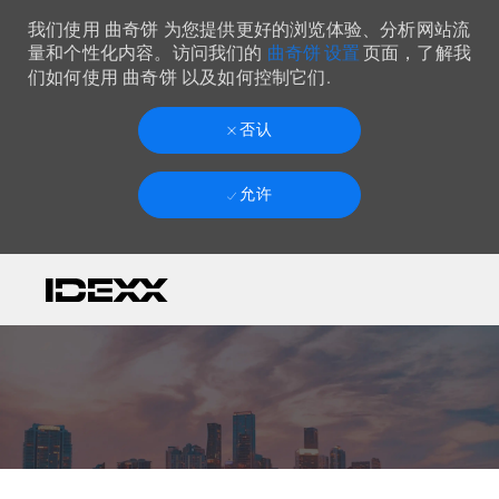
我们使用 曲奇饼 为您提供更好的浏览体验、分析网站流
曲奇饼 设置
量和个性化内容。访问我们的
页面，了解我
们如何使用 曲奇饼 以及如何控制它们.
否认
允许
Skip to main content
-