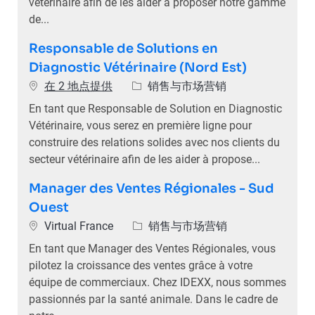
vétérinaire afin de les aider à proposer notre gamme
de...
Responsable de Solutions en
Diagnostic Vétérinaire (Nord Est)
类别
在 2 地点提供
销售与市场营销
En tant que Responsable de Solution en Diagnostic
Vétérinaire, vous serez en première ligne pour
construire des relations solides avec nos clients du
secteur vétérinaire afin de les aider à propose...
Manager des Ventes Régionales - Sud
Ouest
位置
类别
Virtual France
销售与市场营销
En tant que Manager des Ventes Régionales, vous
pilotez la croissance des ventes grâce à votre
équipe de commerciaux. Chez IDEXX, nous sommes
passionnés par la santé animale. Dans le cadre de