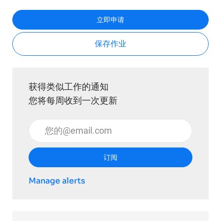
立即申请
保存作业
获得类似工作的通知
您将每周收到一次更新
输入电子邮件地址 （必填）
订阅
Manage alerts