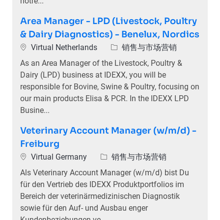
notre...
Area Manager - LPD (Livestock, Poultry
& Dairy Diagnostics) - Benelux, Nordics
位置
类别
Virtual Netherlands
销售与市场营销
As an Area Manager of the Livestock, Poultry &
Dairy (LPD) business at IDEXX, you will be
responsible for Bovine, Swine & Poultry, focusing on
our main products Elisa & PCR. In the IDEXX LPD
Busine...
Veterinary Account Manager (w/m/d) -
Freiburg
位置
类别
Virtual Germany
销售与市场营销
Als Veterinary Account Manager (w/m/d) bist Du
für den Vertrieb des IDEXX Produktportfolios im
Bereich der veterinärmedizinischen Diagnostik
sowie für den Auf- und Ausbau enger
Kundenbeziehungen ve...