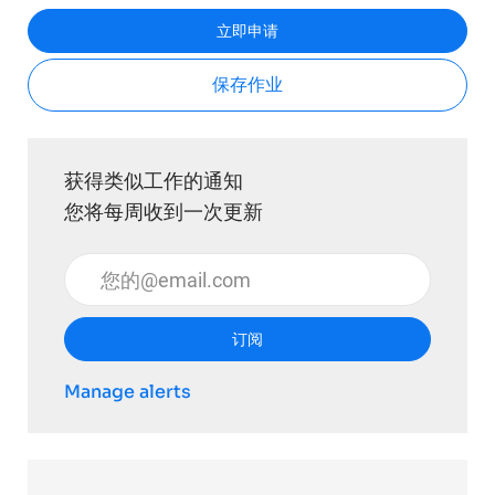
立即申请
保存作业
获得类似工作的通知
您将每周收到一次更新
输入电子邮件地址 （必填）
订阅
Manage alerts