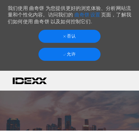
我们使用 曲奇饼 为您提供更好的浏览体验、分析网站流
曲奇饼 设置
量和个性化内容。访问我们的
页面，了解我
们如何使用 曲奇饼 以及如何控制它们.
否认
允许
Skip to main content
-