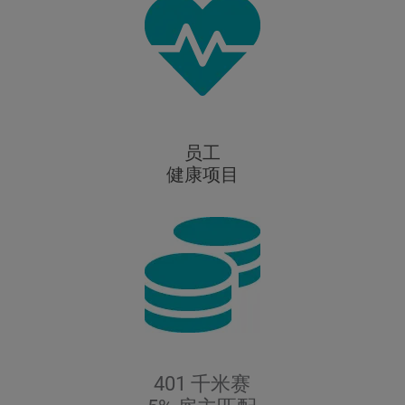
员工
健康项目
401 千米赛