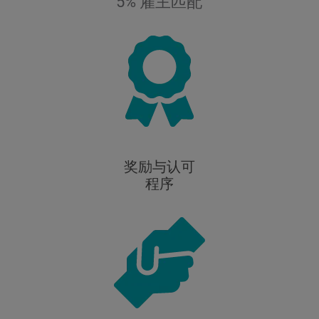
5% 雇主匹配
奖励与认可
程序