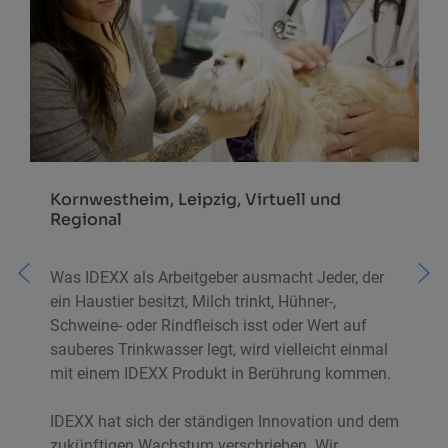
?
Kornwestheim, Leipzig, Virtuell und
Regional
r
Was IDEXX als Arbeitgeber ausmacht Jeder, der
ein Haustier besitzt, Milch trinkt, Hühner-,
Schweine- oder Rindfleisch isst oder Wert auf
sauberes Trinkwasser legt, wird vielleicht einmal
mit einem IDEXX Produkt in Berührung kommen.
IDEXX hat sich der ständigen Innovation und dem
E
zukünftigen Wachstum verschrieben. Wir