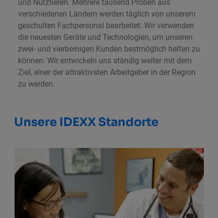
und Nutztieren. Mehrere tausend Proben aus
verschiedenen Ländern werden täglich von unserem
geschulten Fachpersonal bearbeitet. Wir verwenden
die neuesten Geräte und Technologien, um unseren
zwei- und vierbeinigen Kunden bestmöglich helfen zu
können. Wir entwickeln uns ständig weiter mit dem
Ziel, einer der attraktivsten Arbeitgeber in der Region
zu werden.
Unsere IDEXX Standorte