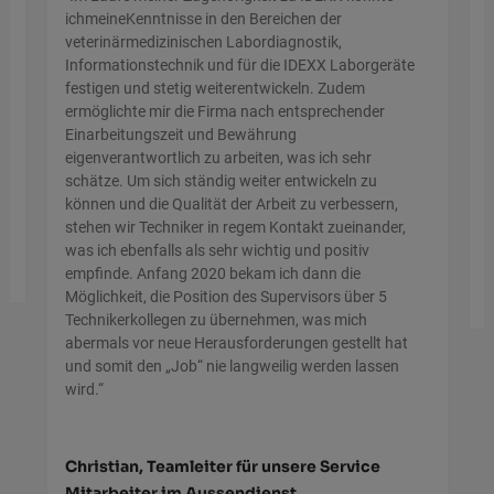
ichmeineKenntnisse in den Bereichen der
e
veterinärmedizinischen Labordiagnostik,
Informationstechnik und für die IDEXX Laborgeräte
festigen und stetig weiterentwickeln. Zudem
ermöglichte mir die Firma nach entsprechender
Einarbeitungszeit und Bewährung
r
eigenverantwortlich zu arbeiten, was ich sehr
schätze. Um sich ständig weiter entwickeln zu
können und die Qualität der Arbeit zu verbessern,
stehen wir Techniker in regem Kontakt zueinander,
was ich ebenfalls als sehr wichtig und positiv
empfinde. Anfang 2020 bekam ich dann die
Möglichkeit, die Position des Supervisors über 5
Technikerkollegen zu übernehmen, was mich
abermals vor neue Herausforderungen gestellt hat
und somit den „Job“ nie langweilig werden lassen
wird.“
Christian,
Teamleiter für unsere Service
Mitarbeiter im Aussendienst