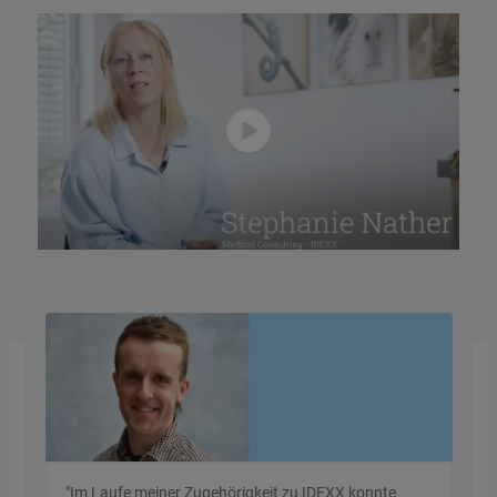
r
​​"Im Laufe meiner Zugehörigkeit zu IDEXX konnte