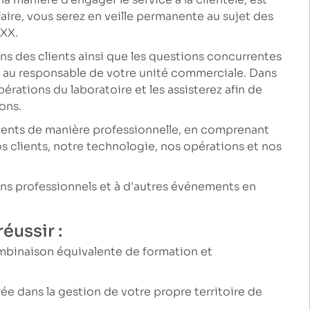
faire, vous serez en veille permanente au sujet des
EXX.
s des clients ainsi que les questions concurrentes
et au responsable de votre unité commerciale. Dans
rations du laboratoire et les assisterez afin de
ons.
lients de manière professionnelle, en comprenant
os clients, notre technologie, nos opérations et nos
ons professionnels et à d'autres événements en
éussir :
ombinaison équivalente de formation et
ée dans la gestion de votre propre territoire de