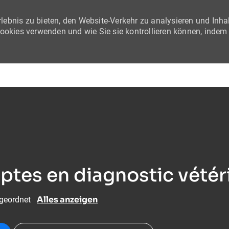
lebnis zu bieten, den Website-Verkehr zu analysieren und Inha
Cookies verwenden und wie Sie sie kontrollieren können, indem
Skip to main content
tes en diagnostic vétéri
Alles anzeigen
ugeordnet