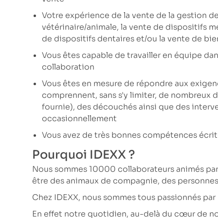
Votre expérience de la vente de la gestion de 
vétérinaire/animale, la vente de dispositifs 
de dispositifs dentaires et/ou la vente de bi
Vous êtes capable de travailler en équipe da
collaboration
Vous êtes en mesure de répondre aux exigence
comprennent, sans s'y limiter, de nombreux 
fournie), des découchés ainsi que des inte
occasionnellement
Vous avez de très bonnes compétences écrites
Pourquoi IDEXX ?
Nous sommes 10000 collaborateurs animés par u
être des animaux de compagnie, des personnes 
Chez IDEXX, nous sommes tous passionnés par no
En effet notre quotidien, au-delà du cœur de no