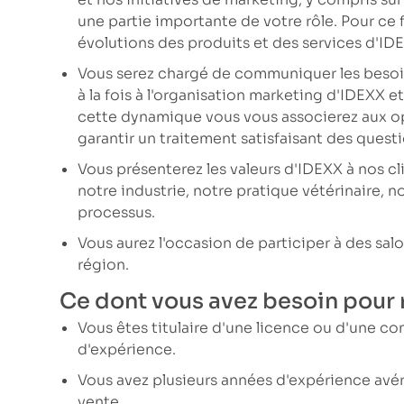
une partie importante de votre rôle. Pour ce 
évolutions des produits et des services d'ID
Vous serez chargé de communiquer les besoin
à la fois à l'organisation marketing d'IDEXX 
cette dynamique vous vous associerez aux opé
garantir un traitement satisfaisant des questi
Vous présenterez les valeurs d'IDEXX à nos c
notre industrie, notre pratique vétérinaire, n
processus.
Vous aurez l'occasion de participer à des sal
région.
Ce dont vous avez besoin pour r
Vous êtes titulaire d'une licence ou d'une c
d'expérience.
Vous avez plusieurs années d'expérience avér
vente