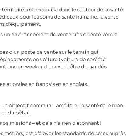
territoire a été acquise dans le secteur de la santé
médicaux pour les soins de santé humaine, la vente
ens d'équipement.
ns un environnement de vente très orienté vers la
s d'un poste de vente sur le terrain qui
déplacements en voiture (voiture de société
rventions en weekend peuvent être demandés
 et orales en français et en anglais.
n objectif commun : améliorer la santé et le bien-
et du bétail.
s missions – et cela n’a rien d’étonnant !
s métiers, est d’élever les standards de soins auprès