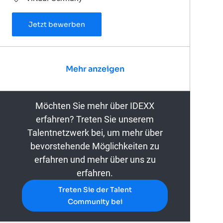
Veterinary Account Manager (w/m/d) - 
Jetzt bewerben
Mehr anzeigen
Möchten Sie mehr über IDEXX
erfahren? Treten Sie unserem
Talentnetzwerk bei, um mehr über
bevorstehende Möglichkeiten zu
erfahren und mehr über uns zu
erfahren.
Treten Sie der Talent
Community bei