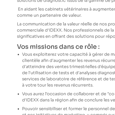
solutions de diagnostic issus de la gamme de pr
En aidant les cabinets vétérinaires à augmente
comme un partenaire de valeur.
La communication de la valeur réelle de nos prod
commerciale d'IDEXX. Nos professionnels de la 
significatives en offrant des solutions pour rép
Vos missions dans ce rôle :
Vous exploiterez votre capacité à gérer de m
clientèle afin d'augmenter les revenus récurr
d'atteindre des ventes trimestrielles d'équ
de l'utilisation de tests et d'analyses diagn
services de laboratoire de référence et de t
à votre tour les revenus récurrents.
Vous aurez l'occasion de collaborer et de "co
d'IDEXX dans la région afin de conclure les 
Pouvoir sensibiliser et former le personnel de
et nos initiatives de marketing, y compris sur 