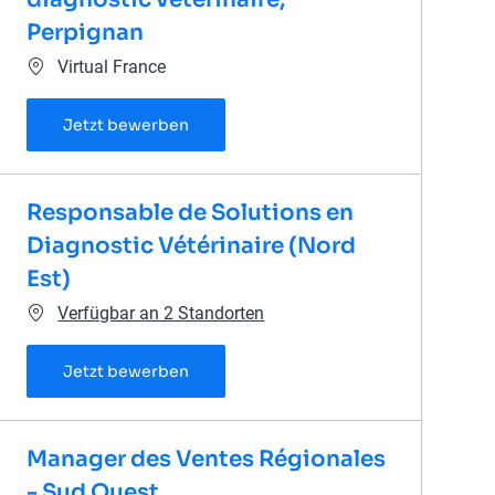
Perpignan
Ort
Virtual France
Responsable de comptes en diagnostic
Jetzt bewerben
Responsable de Solutions en
Diagnostic Vétérinaire (Nord
Est)
Verfügbar an 2 Standorten
Responsable de Solutions en Diagnostic
Jetzt bewerben
Manager des Ventes Régionales
- Sud Ouest