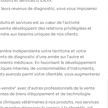
oduits et services d'IDEXX.
r leurs revenus de diagnostic, vous vous imposerez
uits et services est au cœur de l'activité
vente développent des relations privilégiées et
ondre aux besoins uniques de nos clients.
anière indépendante votre territoire et votre
ents de diagnostic d'une année sur l'autre et
ipements médicaux. En favorisant le développement
ostiques internes, de consommables d'instruments,
ests avancés parmi votre clientèle, vous augmenterez
-vendre" avec d'autres professionnels de la vente
ventes de biens d'équipement et de technologie.
s cliniques vétérinaires à nos produits, nos services
la manière d'engager le service à la clientèle, est