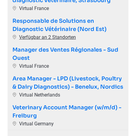
diagnostic vétérinaire, Strasbourg
Ort
Virtual France
Responsable de Solutions en
Diagnostic Vétérinaire (Nord Est)
Verfügbar an 2 Standorten
Manager des Ventes Régionales - Sud
Ouest
Ort
Virtual France
Area Manager - LPD (Livestock, Poultry
& Dairy Diagnostics) - Benelux, Nordics
Ort
Virtual Netherlands
Veterinary Account Manager (w/m/d) -
Freiburg
Ort
Virtual Germany