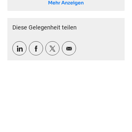
Mehr Anzeigen
Diese Gelegenheit teilen
Über LinkedIn teilen
Über Facebook teilen
Über Twitter teilen
Per E-Mail teilen