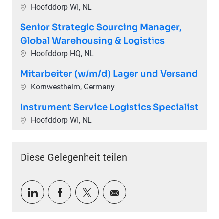
Ort
Hoofddorp WI, NL
Senior Strategic Sourcing Manager,
Global Warehousing & Logistics
Ort
Hoofddorp HQ, NL
Mitarbeiter (w/m/d) Lager und Versand
Ort
Kornwestheim, Germany
Instrument Service Logistics Specialist
Ort
Hoofddorp WI, NL
Diese Gelegenheit teilen
Über LinkedIn teilen
Über Facebook teilen
Über Twitter teilen
Per E-Mail teilen