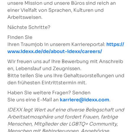
unsere Mission und unsere Büros sind reich an
einer Vielfalt von Sprachen, Kulturen und
Arbeitsweisen.
Nächste Schritte?
Finden Sie
Ihren Traumjob in unserem Karriereportal:
https://
www.idexx.de/de/about-idexx/careers/
Wir freuen uns auf Ihre Bewerbung mit Anschreib
en, Lebenslauf und Zeugnissen.
Bitte teilen Sie uns Ihre Gehaltsvorstellungen und
den frühesten Eintrittstermin mit.
Haben Sie weitere Fragen? Senden
Sie uns eine E-Mail an
karriere@idexx.com
.
IDEXX legt Wert auf eine diverse Belegschaft und
Arbeitsatmosphäre
und fordert Frauen, farbige
Menschen, Mitglieder der LGBTQ+ Community,
Menschen mit Behinderungen, Angehörige