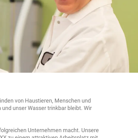
finden von Haustieren, Menschen und
n und unser Wasser trinkbar bleibt. Wir
erfolgreichen Unternehmen macht. Unsere
XX zu einem attraktiven Arbeitsplatz mit