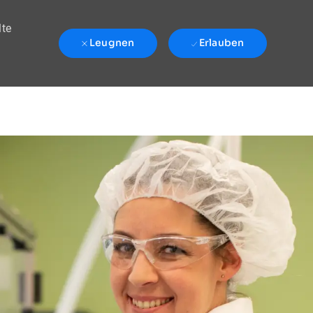
lte
Leugnen
Erlauben