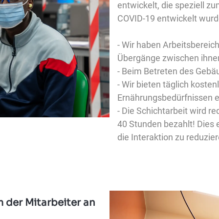
entwickelt, die speziell 
COVID-19 entwickelt wurd
- Wir haben Arbeitsbereic
Übergänge zwischen ihne
- Beim Betreten des Gebä
- Wir bieten täglich koste
Ernährungsbedürfnissen e
- Die Schichtarbeit wird re
40 Stunden bezahlt! Dies 
die Interaktion zu reduzie
 der Mitarbeiter an