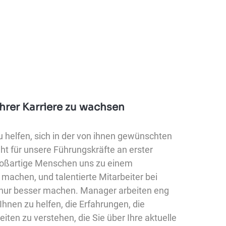
Ihrer Karriere zu wachsen
u helfen, sich in der von ihnen gewünschten
eht für unsere Führungskräfte an erster
großartige Menschen uns zu einem
achen, und talentierte Mitarbeiter bei
s nur besser machen. Manager arbeiten eng
nen zu helfen, die Erfahrungen, die
iten zu verstehen, die Sie über Ihre aktuelle