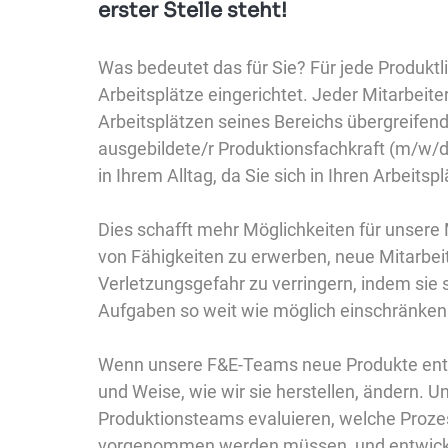
erster Stelle steht!
Was bedeutet das für Sie? Für jede Produktli
Arbeitsplätze eingerichtet. Jeder Mitarbeiter
Arbeitsplätzen seines Bereichs übergreifend
ausgebildete/r Produktionsfachkraft (m/w/
in Ihrem Alltag, da Sie sich in Ihren Arbeits
Dies schafft mehr Möglichkeiten für unsere M
von Fähigkeiten zu erwerben, neue Mitarbeit
Verletzungsgefahr zu verringern, indem sie
Aufgaben so weit wie möglich einschränken
Wenn unsere F&E-Teams neue Produkte entwi
und Weise, wie wir sie herstellen, ändern. U
Produktionsteams evaluieren, welche Proz
vorgenommen werden müssen, und entwickel