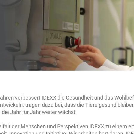
 Jahren verbessert IDEXX die Gesundheit und das Wohlbe
entwickeln, tragen dazu bei, dass die Tiere gesund bleibe
 die Jahr für Jahr weiter wächst.
Vielfalt der Menschen und Perspektiven IDEXX zu einem 
 Innovation und Initiative. Wir arbeiten hart daran, IDE