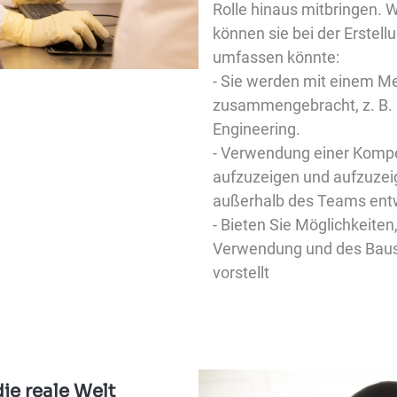
Rolle hinaus mitbringen. 
können sie bei der Erstell
umfassen könnte:
- Sie werden mit einem M
zusammengebracht, z. B. a
Engineering.
- Verwendung einer Kompe
aufzuzeigen und aufzuzeige
außerhalb des Teams ent
- Bieten Sie Möglichkeiten,
Verwendung und des Baus
vorstellt
ie reale Welt