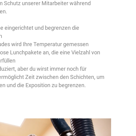
zum Schutz unserer Mitarbeiter während
en.
he eingerichtet und begrenzen die
n
udes wird Ihre Temperatur gemessen
nlose Lunchpakete an, die eine Vielzahl von
rfüllen
duziert, aber du wirst immer noch für
ermöglicht Zeit zwischen den Schichten, um
ren und die Exposition zu begrenzen.