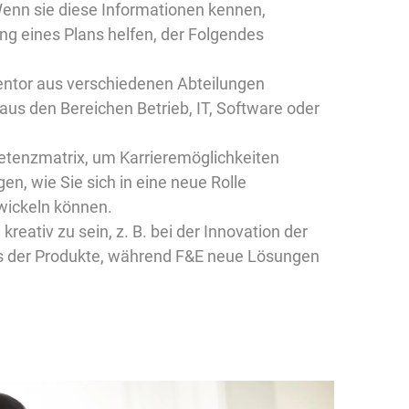
Wenn sie diese Informationen kennen,
ung eines Plans helfen, der Folgendes
entor aus verschiedenen Abteilungen
us den Bereichen Betrieb, IT, Software oder
tenzmatrix, um Karrieremöglichkeiten
n, wie Sie sich in eine neue Rolle
wickeln können.
 kreativ zu sein, z. B. bei der Innovation der
 der Produkte, während F&E neue Lösungen