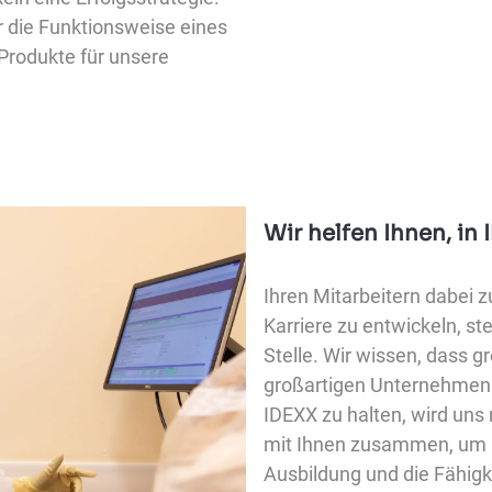
r die Funktionsweise eines
 Produkte für unsere
Wir helfen Ihnen, in 
Ihren Mitarbeitern dabei z
Karriere zu entwickeln, st
Stelle. Wir wissen, dass 
großartigen Unternehmen m
IDEXX zu halten, wird un
mit Ihnen zusammen, um Ih
Ausbildung und die Fähigke