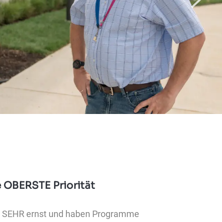
e OBERSTE Priorität
it SEHR ernst und haben Programme