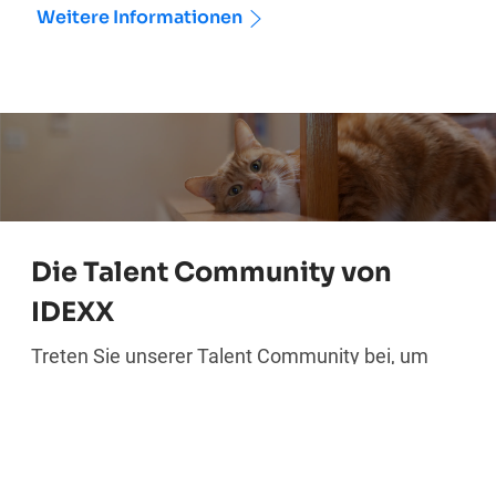
Weitere Informationen
Die Talent Community von
IDEXX
Treten Sie unserer Talent Community bei, um
über relevante Stellenangebote bei IDEXX auf
dem Laufenden zu bleiben, mehr darüber zu
erfahren, wie wir in unseren Branchen
innovativ sind und was wir tun, um die