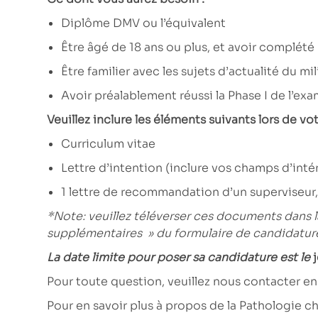
Diplôme DMV ou l’équivalent
Être âgé de 18 ans ou plus, et avoir complét
Être familier avec les sujets d’actualité du m
Avoir préalablement réussi la Phase I de l’ex
Veuillez inclure les éléments suivants lors de 
Curriculum vitae
Lettre d’intention (inclure vos champs d’intér
1 lettre de recommandation d’un superviseur
*Note: veuillez téléverser ces documents dans 
supplémentaires »
du formulaire de candidature
La date limite pour poser sa candidature est le
Pour toute question, veuillez nous contacter en
Pour en savoir plus à propos de la Pathologie 