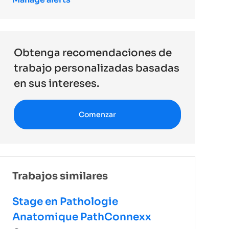
Obtenga recomendaciones de
trabajo personalizadas basadas
en sus intereses.
Comenzar
Trabajos similares
Stage en Pathologie
Anatomique PathConnexx