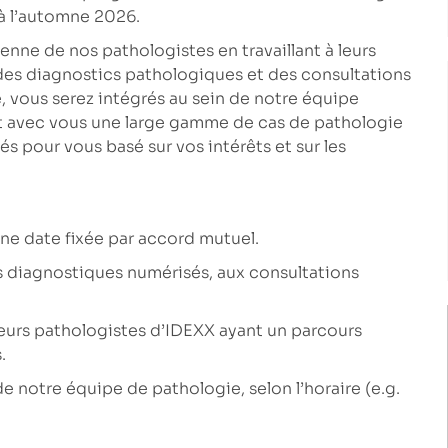
 à l’automne 2026.
ienne de nos pathologistes en travaillant à leurs
t des diagnostics pathologiques et des consultations
e, vous serez intégrés au sein de notre équipe
nt avec vous une large gamme de cas de pathologie
s pour vous basé sur vos intérêts et sur les
 une date fixée par accord mutuel.
s diagnostiques numérisés, aux consultations
ieurs pathologistes d’IDEXX ayant un parcours
.
e notre équipe de pathologie, selon l’horaire (e.g.