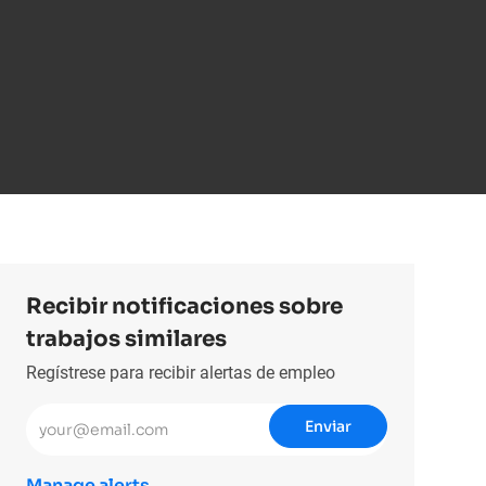
Recibir notificaciones sobre
trabajos similares
Regístrese para recibir alertas de empleo
Introduzca la dirección de correo electrónico (obligatorio)
Enviar
Manage alerts