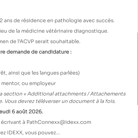
é 2 ans de résidence en pathologie avec succès.
ilieu de la médicine vétérinaire diagnostique.
amen de l’ACVP serait souhaitable.
votre demande de candidature :
êt, ainsi que les langues parlées)
, mentor, ou employeur
la section « Additional attachments / Attachements
. Vous devrez téléverser un document à la fois.
jeudi 6 août 2026.
 écrivant à
PathConnexx@idexx.com
chez IDEXX, vous pouvez…