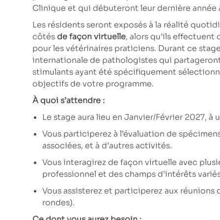
Clinique et qui débuteront leur dernière année
Les résidents seront exposés à la réalité quotid
côtés
de façon virtuelle
, alors qu’ils effectuen
pour les vétérinaires praticiens. Durant ce stag
internationale de pathologistes qui partagero
stimulants ayant été spécifiquement sélectionné
objectifs de votre programme.
À quoi s’attendre :
Le stage aura lieu en
Janvier/Février 2027
, à
Vous participerez à l’évaluation de spécimen
associées, et à d’autres activités.
Vous interagirez de façon virtuelle avec plus
professionnel et des champs d’intérêts variés
Vous assisterez et participerez aux réunions d
rondes).
Ce dont vous aurez besoin :