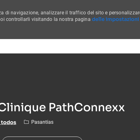
a di navigazione, analizzare il traffico del sito e personalizzar
delle impostazioni
i controllarli visitando la nostra pagina
Skip to main content
 Clinique PathConnexx
Categoría
 todos
Pasantías