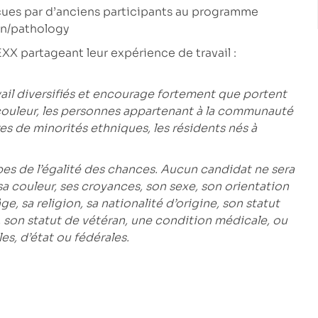
cues par d’anciens participants au programme
en/pathology
XX partageant leur expérience de travail :
vail diversifiés et encourage fortement que portent
couleur, les personnes appartenant à la communauté
 de minorités ethniques, les résidents nés à
pes de l’égalité des chances. Aucun candidat ne sera
sa couleur, ses croyances, son sexe, son orientation
e, sa religion, sa nationalité d’origine, son statut
, son statut de vétéran, une condition médicale, ou
es, d’état ou fédérales.