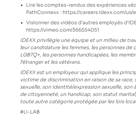
Lire les comptes-rendus des expériences vé
PathConnexx :
https://careers.idexx.com/us/
Visionner des vidéos d’autres employés d’IDE
https://vimeo.com/366554051
IDEXX privilégie une équipe et un milieu de tra
leur candidature les femmes, les personnes de 
LGBTQ+, les personnes handicapées, les membres
l’étranger et les vétérans.
IDEXX est un employeur qui applique les princi
victime de discrimination en raison de sa race, 
sexuelle, son identité/expression sexuelle, son âg
de citoyenneté, un handicap, son statut marital
toute autre catégorie protégée par les lois local
#LI-LAB