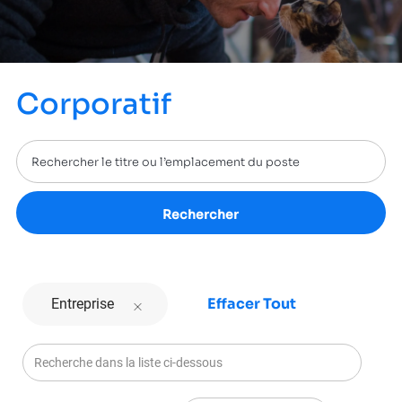
Corporatif
Rechercher
Effacer Tout
Entreprise
Recherche dans la liste ci-dessous