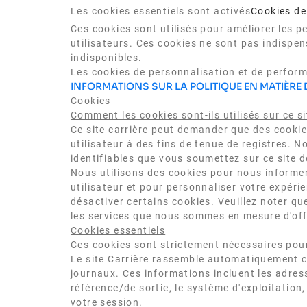
Les cookies essentiels sont activés
Cookies de
Ces cookies sont utilisés pour améliorer les p
utilisateurs. Ces cookies ne sont pas indispen
indisponibles.
Les cookies de personnalisation et de perform
INFORMATIONS SUR LA POLITIQUE EN MATIÈRE 
Cookies
Comment les cookies sont-ils utilisés sur ce si
Ce site carrière peut demander que des cookies 
utilisateur à des fins de tenue de registres.
identifiables que vous soumettez sur ce site d
Nous utilisons des cookies pour nous informer
utilisateur et pour personnaliser votre expéri
désactiver certains cookies. Veuillez noter qu
les services que nous sommes en mesure d'offr
Cookies essentiels
Ces cookies sont strictement nécessaires pour v
Le site Carrière rassemble automatiquement cer
journaux. Ces informations incluent les adresse
référence/de sortie, le système d'exploitation
votre session.