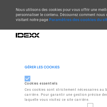
Nous utilisons des cookies pour vous offrir une meille
personnaliser le contenu. Découvrez comment nous u
Paramètres des cookies du sit
visitant notre page
-
GÉRER LES COOKIES
Cookies essentiels
Ces cookies sont strictement nécessaires au bo
carrière. Pour garantir une gestion précise de
laquelle vous visitez ce site carrière.