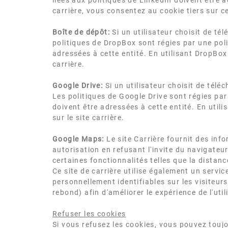
liées aux politiques de LinkedIn doivent être 
carrière, vous consentez au cookie tiers sur ce
Boîte de dépôt:
Si un utilisateur choisit de té
politiques de DropBox sont régies par une poli
adressées à cette entité. En utilisant DropBox 
carrière.
Google Drive:
Si un utilisateur choisit de télé
Les politiques de Google Drive sont régies par 
doivent être adressées à cette entité. En utili
sur le site carrière.
Google Maps:
Le site Carrière fournit des inf
autorisation en refusant l'invite du navigate
certaines fonctionnalités telles que la distanc
Ce site de carrière utilise également un servic
personnellement identifiables sur les visiteur
rebond) afin d'améliorer le expérience de l'util
Refuser les cookies
Si vous refusez les cookies, vous pouvez toujou