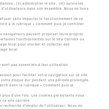
nces ; (ii) administrer le site ; (iii) suivre les
e d’utilisateurs dans son ensemble. Nous ne lions
refuser sans impacter le fonctionnement de ce
crit à la rubrique « Comment puis-je contrôler
rs navigateurs peuvent proposer leurs propres
ertaines fonctionnalités sur le site Carrière ou
kage local pour stocker et collecter des
kage local.
 sont pas essentiels à leur utilisation.
ession pour faciliter votre navigation sur ce site
r votre disque dur pendant une période prolongée.
écrit dans la rubrique « Comment puis-je
r plus d'une fois. Les cookies persistants nous
 ce site carrière.
de recherche d’emploi de l’utilisateur. Nous ne