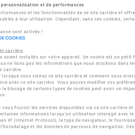
 personnalisation et de performances
erformances et les fonctionnalités de ce site carrière et off
sables à leur utilisation. Cependant, sans ces cookies, cert
ance sont activés !
DE COOKIES
te carrière
soient installés sur votre appareil. Un cookie est un petit f
 Nous ne lions pas les informations que nous stockons dans l
e carrière.
 lorsque vous visitez ce site carrière et comment vous inter
ence avec ce site carrière. Vous pouvez modifier vos préfére
e le blocage de certains types de cookies peut avoir un impac
ir.
ous fournir les services disponibles via ce site carrière et 
taines informations lorsqu'un utilisateur interagit avec le 
s IP (Internet Protocol), le type de navigateur, le fournisse
, l'horodatage et les données de parcours de navigation. Ces