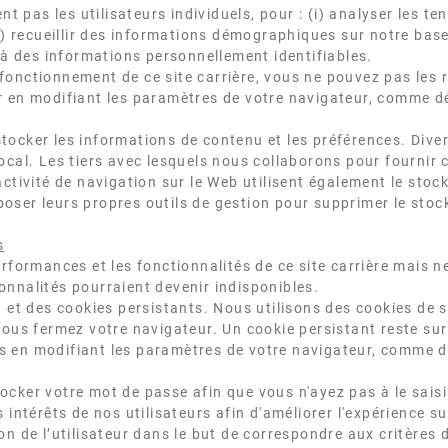
t pas les utilisateurs individuels, pour : (i) analyser les tenda
iv) recueillir des informations démographiques sur notre bas
 des informations personnellement identifiables.
fonctionnement de ce site carrière, vous ne pouvez pas les 
r en modifiant les paramètres de votre navigateur, comme dé
tocker les informations de contenu et les préférences. Dive
ocal. Les tiers avec lesquels nous collaborons pour fournir c
activité de navigation sur le Web utilisent également le stoc
oser leurs propres outils de gestion pour supprimer le stoc
s
rformances et les fonctionnalités de ce site carrière mais ne
onnalités pourraient devenir indisponibles.
n et des cookies persistants. Nous utilisons des cookies de s
 vous fermez votre navigateur. Un cookie persistant reste su
s en modifiant les paramètres de votre navigateur, comme d
cker votre mot de passe afin que vous n'ayez pas à le saisi
 intérêts de nos utilisateurs afin d'améliorer l'expérience sur
on de l’utilisateur dans le but de correspondre aux critères 