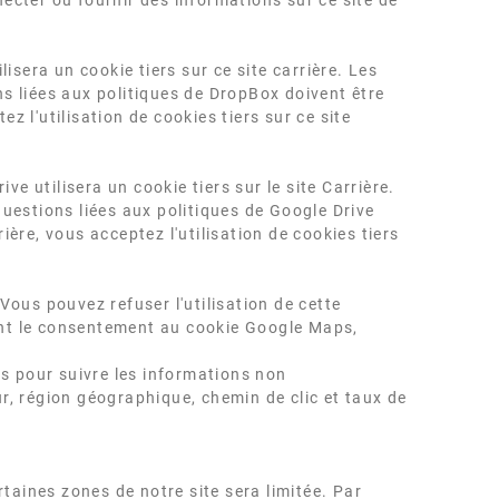
necter ou fournir des informations sur ce site de
sera un cookie tiers sur ce site carrière. Les
ns liées aux politiques de DropBox doivent être
z l'utilisation de cookies tiers sur ce site
e utilisera un cookie tiers sur le site Carrière.
questions liées aux politiques de Google Drive
ière, vous acceptez l'utilisation de cookies tiers
ous pouvez refuser l'utilisation de cette
sant le consentement au cookie Google Maps,
ies pour suivre les informations non
ur, région géographique, chemin de clic et taux de
ertaines zones de notre site sera limitée. Par