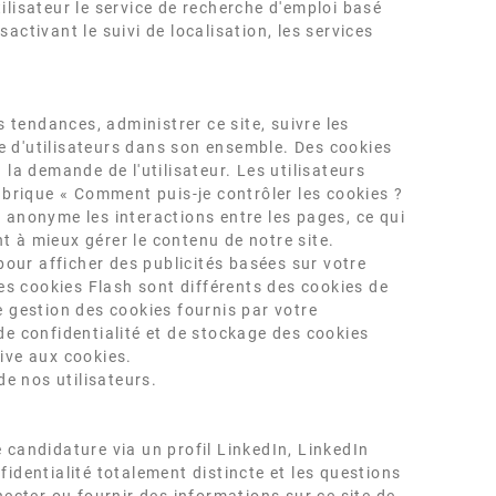
ilisateur le service de recherche d'emploi basé
sactivant le suivi de localisation, les services
s tendances, administrer ce site, suivre les
e d'utilisateurs dans son ensemble. Des cookies
la demande de l'utilisateur. Les utilisateurs
rubrique « Comment puis-je contrôler les cookies ?
 anonyme les interactions entre les pages, ce qui
nt à mieux gérer le contenu de notre site.
 pour afficher des publicités basées sur votre
Les cookies Flash sont différents des cookies de
e gestion des cookies fournis par votre
e confidentialité et de stockage des cookies
tive aux cookies.
de nos utilisateurs.
ne candidature via un profil LinkedIn, LinkedIn
nfidentialité totalement distincte et les questions