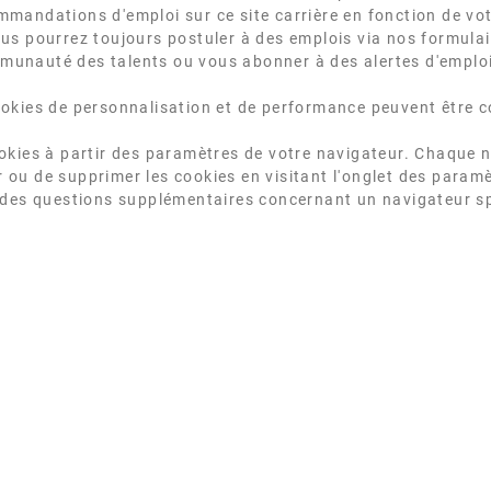
andations d'emploi sur ce site carrière en fonction de votre
us pourrez toujours postuler à des emplois via nos formulai
ommunauté des talents ou vous abonner à des alertes d'emploi
okies de personnalisation et de performance peuvent être 
okies à partir des paramètres de votre navigateur. Chaque 
ser ou de supprimer les cookies en visitant l'onglet des param
 des questions supplémentaires concernant un navigateur sp