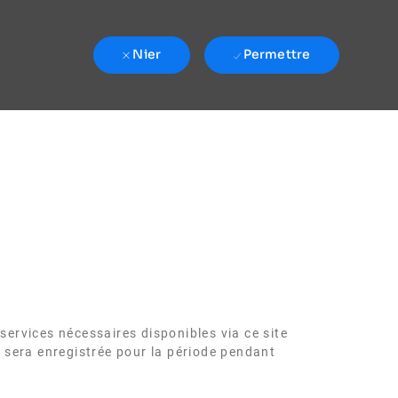
Nier
Permettre
services nécessaires disponibles via ce site
e sera enregistrée pour la période pendant