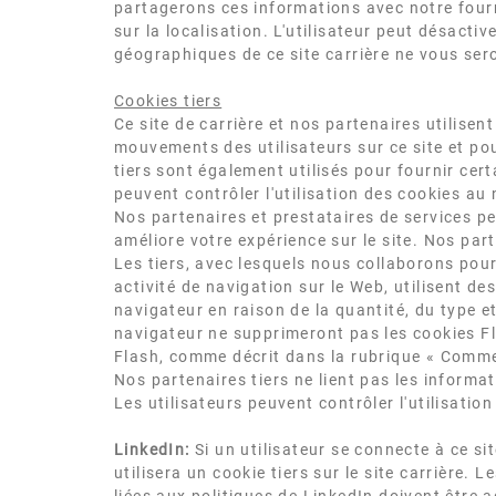
partagerons ces informations avec notre fourni
sur la localisation. L'utilisateur peut désactiv
géographiques de ce site carrière ne vous sero
Cookies tiers
Ce site de carrière et nos partenaires utilisen
mouvements des utilisateurs sur ce site et po
tiers sont également utilisés pour fournir cer
peuvent contrôler l'utilisation des cookies au
Nos partenaires et prestataires de services pe
améliore votre expérience sur le site. Nos part
Les tiers, avec lesquels nous collaborons pour
activité de navigation sur le Web, utilisent d
navigateur en raison de la quantité, du type e
navigateur ne supprimeront pas les cookies F
Flash, comme décrit dans la rubrique « Comment
Nos partenaires tiers ne lient pas les informat
Les utilisateurs peuvent contrôler l'utilisatio
LinkedIn:
Si un utilisateur se connecte à ce sit
utilisera un cookie tiers sur le site carrière. 