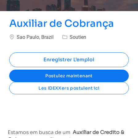
Auxiliar de Cobrança
Emplacement
Catégorie
Sao Paulo, Brazil
Soutien
Enregistrer L’emploi
Postulez maintenant
Les IDEXXers postulent ici
Estamos em busca de um
Auxiliar de Credito &