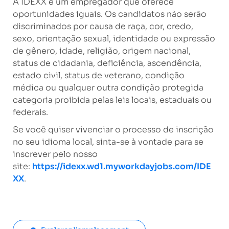
A IDEXX é um empregador que oferece
oportunidades iguais. Os candidatos não serão
discriminados por causa de raça, cor, credo,
sexo, orientação sexual, identidade ou expressão
de gênero, idade, religião, origem nacional,
status de cidadania, deficiência, ascendência,
estado civil, status de veterano, condição
médica ou qualquer outra condição protegida
categoria proibida pelas leis locais, estaduais ou
federais.
Se você quiser vivenciar o processo de inscrição
no seu idioma local, sinta-se à vontade para se
inscrever pelo nosso
site:
https://idexx.wd1.myworkdayjobs.com/IDE
XX
.