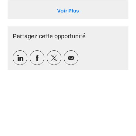
Voir Plus
Partagez cette opportunité
Partager via LinkedIn
Partager via Facebook
Partager via twitter
Partager par e-mail