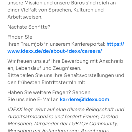
unsere Mission und unsere Büros sind reich an
einer Vielfalt von Sprachen, Kulturen und
Arbeitsweisen.
Nächste Schritte?
Finden Sie
Ihren Traumjob in unserem Karriereportal:
https://
www.idexx.de/de/about-idexx/careers/
Wir freuen uns auf Ihre Bewerbung mit Anschreib
en, Lebenslauf und Zeugnissen.
Bitte teilen Sie uns Ihre Gehaltsvorstellungen und
den frühesten Eintrittstermin mit.
Haben Sie weitere Fragen? Senden
Sie uns eine E-Mail an
karriere@idexx.com
.
IDEXX legt Wert auf eine diverse Belegschaft und
Arbeitsatmosphäre
und fordert Frauen, farbige
Menschen, Mitglieder der LGBTQ+ Community,
Menschen mit Behinderungen, Angehörige