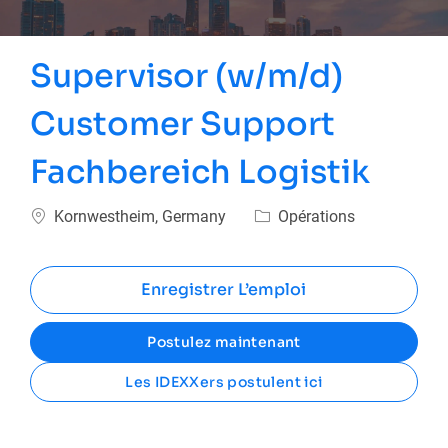
Supervisor (w/m/d)
Customer Support
Fachbereich Logistik
Emplacement
Catégorie
Kornwestheim, Germany
Opérations
Enregistrer L’emploi
Postulez maintenant
Les IDEXXers postulent ici