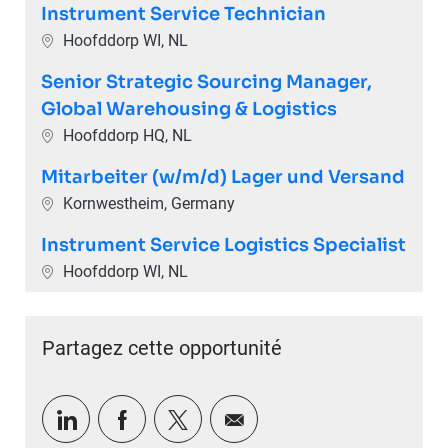
Instrument Service Technician
Emplacement
Hoofddorp WI, NL
Senior Strategic Sourcing Manager,
Global Warehousing & Logistics
Emplacement
Hoofddorp HQ, NL
Mitarbeiter (w/m/d) Lager und Versand
Emplacement
Kornwestheim, Germany
Instrument Service Logistics Specialist
Emplacement
Hoofddorp WI, NL
Partagez cette opportunité
Partager via LinkedIn
Partager via Facebook
Partager via twitter
Partager par e-mail