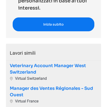
personalizzati in base ai tuoi
interessi.
Inizia subito
Lavori simili
Veterinary Account Manager West
Switzerland
Ubicazione
Virtual Switzerland
Manager des Ventes Régionales - Sud
Ouest
Ubicazione
Virtual France