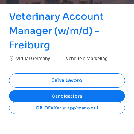
Veterinary Account
Manager (w/m/d) -
Freiburg
Ubicazione
Categoria
Virtual Germany
Vendite e Marketing
Salva Lavoro
Candidati ora
Gli IDEXXer si applicano qui