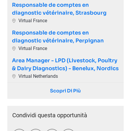
Responsable de comptes en
diagnostic vétérinaire, Strasbourg
Ubicazione
Virtual France
Responsable de comptes en
diagnostic vétérinaire, Perpignan
Ubicazione
Virtual France
Area Manager - LPD (Livestock, Poultry
& Dairy Diagnostics) - Benelux, Nordics
Ubicazione
Virtual Netherlands
Scopri Di Più
Condividi questa opportunità