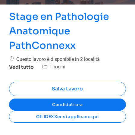
Stage en Pathologie
Anatomique
PathConnexx
Questo lavoro è disponibile in 2 località
Categoria
Tirocini
Vedi tutto
Salva Lavoro
Candidati ora
Gli IDEXXer si applicano qui