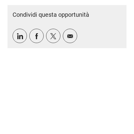
Condividi questa opportunità
Condividi tramite LinkedIn
Condividi tramite Facebook
Condividi via twitter
Condividi via e-mail