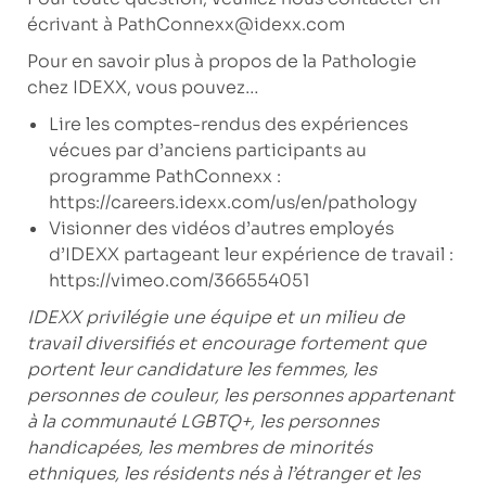
écrivant à
PathConnexx@idexx.com
Pour en savoir plus à propos de la Pathologie
chez IDEXX, vous pouvez…
Lire les comptes-rendus des expériences
vécues par d’anciens participants au
programme PathConnexx :
https://careers.idexx.com/us/en/pathology
Visionner des vidéos d’autres employés
d’IDEXX partageant leur expérience de travail :
https://vimeo.com/366554051
IDEXX privilégie une équipe et un milieu de
travail diversifiés et encourage fortement que
portent leur candidature les femmes, les
personnes de couleur, les personnes appartenant
à la communauté LGBTQ+, les personnes
handicapées, les membres de minorités
ethniques, les résidents nés à l’étranger et les