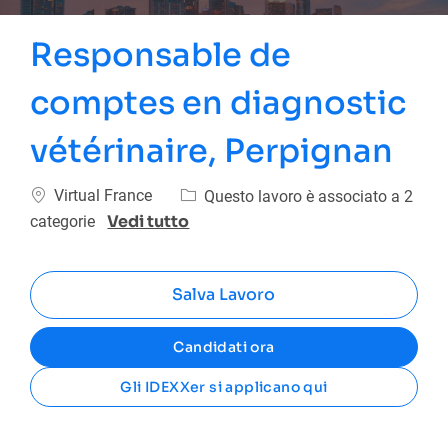
Responsable de
comptes en diagnostic
vétérinaire, Perpignan
Ubicazione
Virtual France
Questo lavoro è associato a 2
Vedi tutto
categorie
Salva Lavoro
Candidati ora
Gli IDEXXer si applicano qui