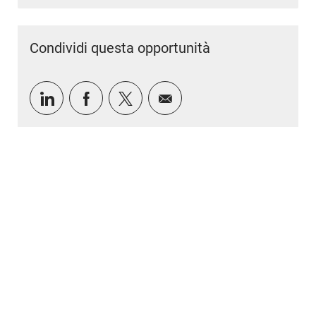
Condividi questa opportunità
Condividi tramite LinkedIn
Condividi tramite Facebook
Condividi via twitter
Condividi via e-mail