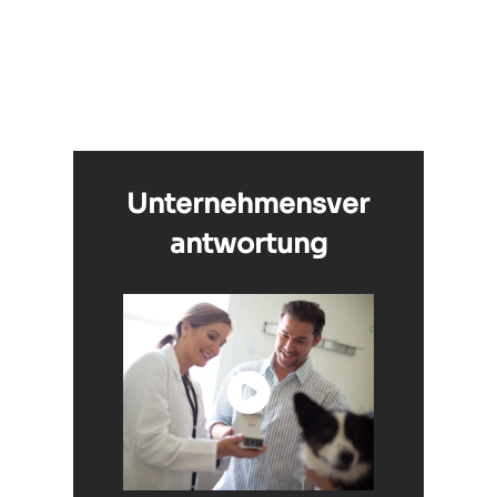
Unternehmensver
antwortung