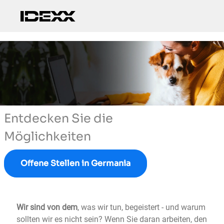
Skip to main content
-
Entdecken Sie die
Möglichkeiten
Offene Stellen in Germania
Wir sind von dem
, was wir tun
,
begeistert - und warum
sollten wir es nicht sein? Wenn Sie daran arbeiten, den