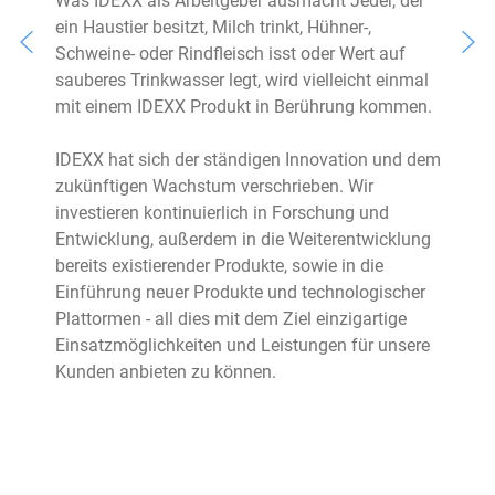
Was IDEXX als Arbeitgeber ausmacht Jeder, der
ein Haustier besitzt, Milch trinkt, Hühner-,
r
Schweine- oder Rindfleisch isst oder Wert auf
sauberes Trinkwasser legt, wird vielleicht einmal
mit einem IDEXX Produkt in Berührung kommen.
IDEXX hat sich der ständigen Innovation und dem
zukünftigen Wachstum verschrieben. Wir
E
investieren kontinuierlich in Forschung und
Entwicklung, außerdem in die Weiterentwicklung
bereits existierender Produkte, sowie in die
Einführung neuer Produkte und technologischer
Plattormen - all dies mit dem Ziel einzigartige
Einsatzmöglichkeiten und Leistungen für unsere
Kunden anbieten zu können.