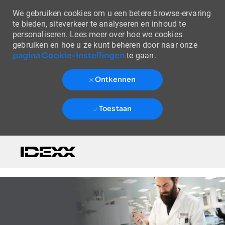
We gebruiken cookies om u een betere browse-ervaring
te bieden, siteverkeer te analyseren en inhoud te
personaliseren. Lees meer over hoe we cookies
gebruiken en hoe u ze kunt beheren door naar onze
pagina Cookie-instellingen
te gaan.
Ontkennen
Toestaan
Skip to main content
-