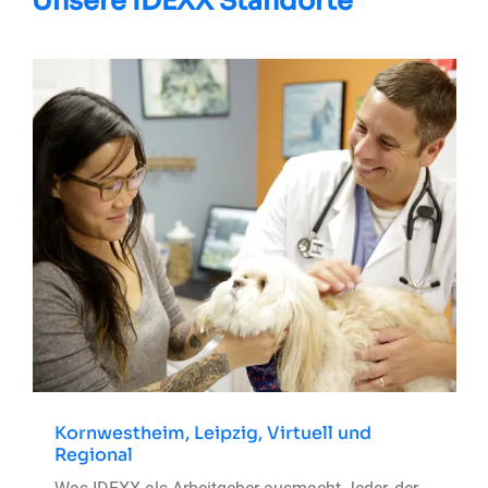
Unsere IDEXX Standorte
?
Kornwestheim, Leipzig, Virtuell und
Regional