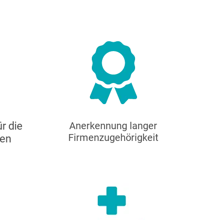
r die
Anerkennung langer
Firmenzugehörigkeit
ren