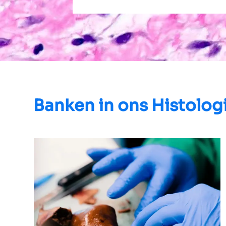
Banken in ons Histolog