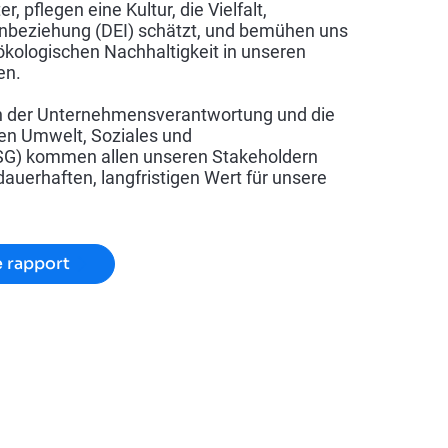
, pflegen eine Kultur, die Vielfalt,
inbeziehung (DEI) schätzt, und bemühen uns
kologischen Nachhaltigkeit in unseren
en.
n der Unternehmensverantwortung und die
hen Umwelt, Soziales und
G) kommen allen unseren Stakeholdern
auerhaften, langfristigen Wert für unsere
e rapport