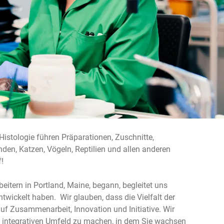
 Histologie führen Präparationen, Zuschnitte,
n, Katzen, Vögeln, Reptilien und allen anderen
f!
itern in Portland, Maine, begann, begleitet uns
wickelt haben. Wir glauben, dass die Vielfalt der
 Zusammenarbeit, Innovation und Initiative. Wir
em integrativen Umfeld zu machen, in dem Sie wachsen