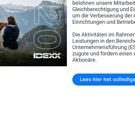
belohnen unsere Mitarbeiter
Gleichberechtigung und E
um die Verbesserung der ö
Einrichtungen und Betrieb
Die Aktivitäten im Rahme
Leistungen in den Bereic
Unternehmensführung (ES
zugute und fördern einen d
Aktionäre.
Lees hier het volledig