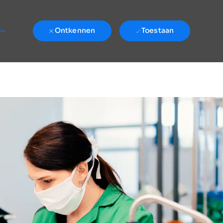
e-
Ontkennen
Toestaan