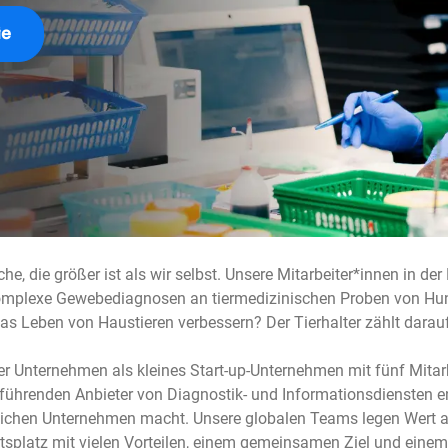
ie
he, die größer ist als wir selbst. Unsere Mitarbeiter*innen in der
omplexe Gewebediagnosen an tiermedizinischen Proben von Hunde
s Leben von Haustieren verbessern? Der Tierhalter zählt darau
 Unternehmen als kleines Start-up-Unternehmen mit fünf Mitarbe
ührenden Anbieter von Diagnostik- und Informationsdiensten ent
ichen Unternehmen macht. Unsere globalen Teams legen Wert auf
eitsplatz mit vielen Vorteilen, einem gemeinsamen Ziel und ein