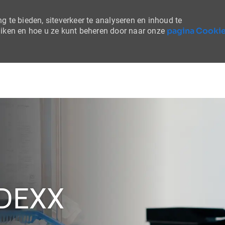
 te bieden, siteverkeer te analyseren en inhoud te
pagina Cooki
uiken en hoe u ze kunt beheren door naar onze
Skip to main content
 IDEXX