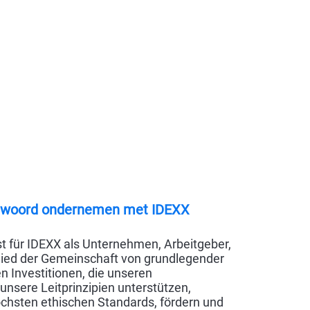
ntwoord ondernemen met IDEXX
st für IDEXX als Unternehmen, Arbeitgeber,
lied der Gemeinschaft von grundlegender
 Investitionen, die unseren
sere Leitprinzipien unterstützen,
chsten ethischen Standards, fördern und