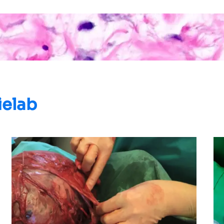
ielab