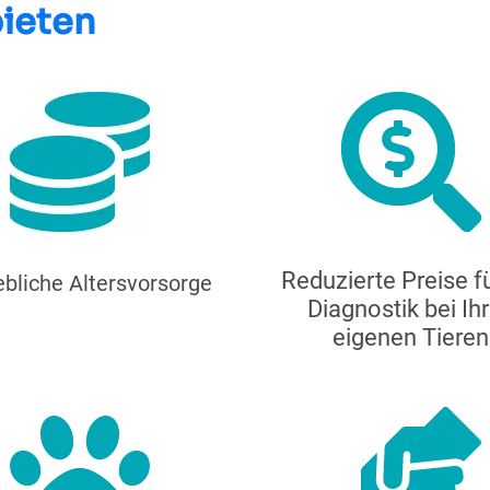
bieten
Reduzierte Preise fü
ebliche Altersvorsorge
Diagnostik bei Ih
eigenen Tieren