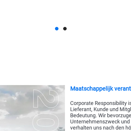
Maatschappelijk vera
Corporate Responsibility i
Lieferant, Kunde und Mitg
Bedeutung. Wir bevorzugen
Unternehmenszweck und un
verhalten uns nach den hö