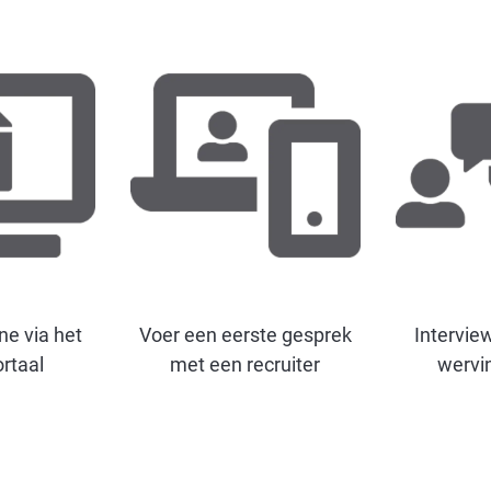
ine via het
Voer een eerste gesprek
Intervie
ortaal
met een recruiter
wervi