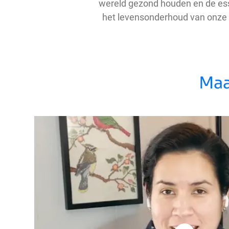
wereld gezond houden en de ess
het levensonderhoud van onze 
Maa