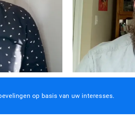
velingen op basis van uw interesses.