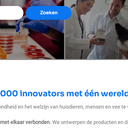
Zoeken
.000 innovators met één wereld
ndheid en het welzijn van huisdieren, mensen en vee te 
n met elkaar verbonden.
We ontwerpen de producten en die