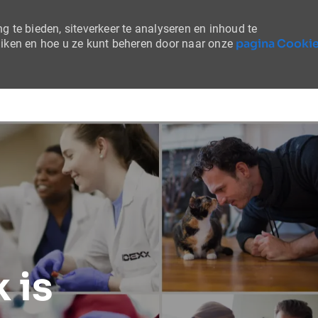
 te bieden, siteverkeer te analyseren en inhoud te
pagina Cooki
uiken en hoe u ze kunt beheren door naar onze
Skip to main content
 is