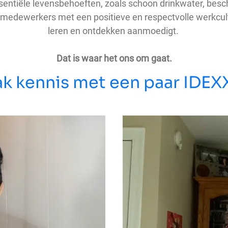
entiële levensbehoeften, zoals schoon drinkwater, besch
medewerkers met een positieve en respectvolle werkcul
leren en ontdekken aanmoedigt.
Dat is waar het ons om gaat.
k kennis met een paar IDEX