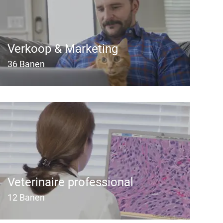
Verkoop & Marketing
36
Banen
Veterinaire professional
12
Banen