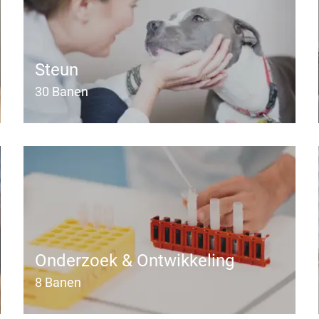
Steun
30
Banen
Onderzoek & Ontwikkeling
8
Banen