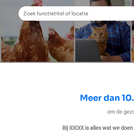
Zoek functietitel of locatie
Meer dan 10
om de gezo
Bij IDEXX is alles wat we doe