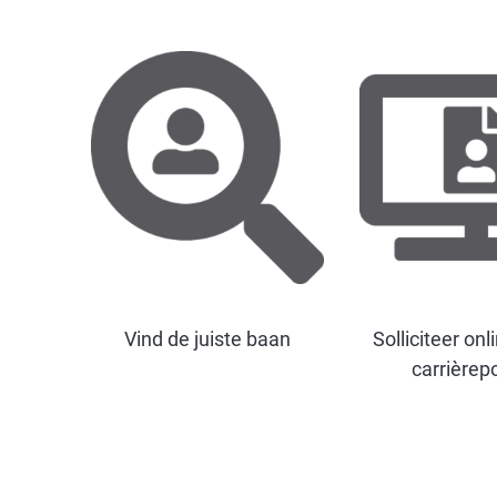
Vind de juiste baan
Solliciteer onl
carrièrep