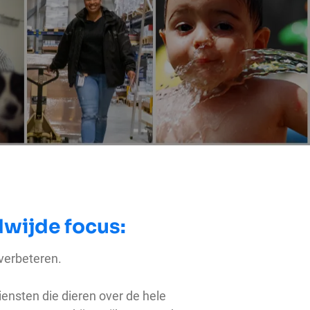
wijde focus:
verbeteren.
nsten die dieren over de hele