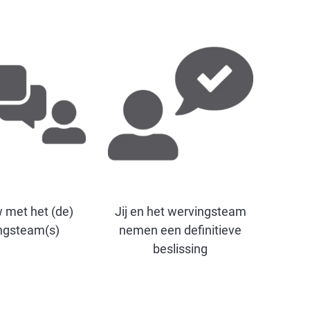
w met het (de)
Jij en het wervingsteam
ngsteam(s)
nemen een definitieve
beslissing