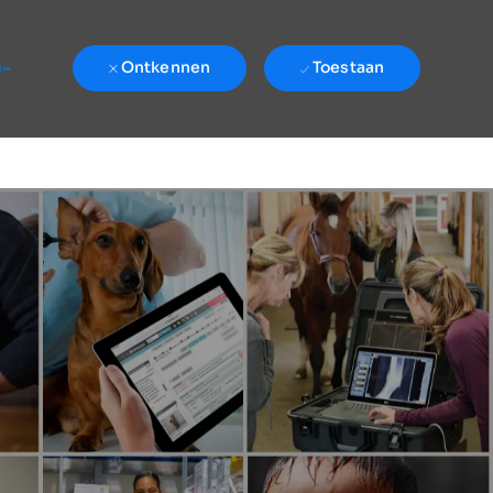
e-
Ontkennen
Toestaan