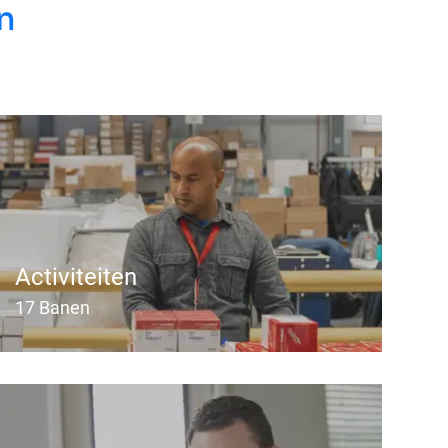
n
Activiteiten
17
Banen