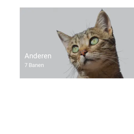
Anderen
7
Banen