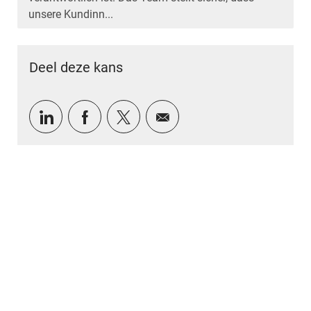
unsere Kundinn...
Deel deze kans
Delen via LinkedIn
Delen via Facebook
Delen via twitter
Delen via e-mail