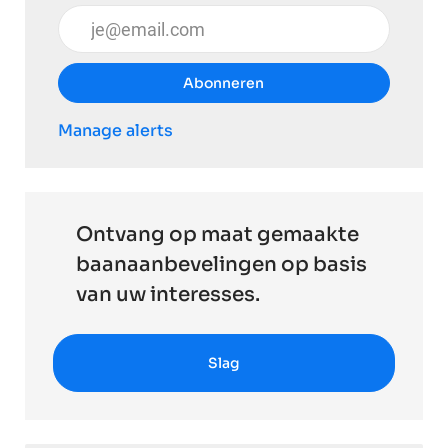
Voer uw e-mailadres in (vereist)
Abonneren
Manage alerts
Ontvang op maat gemaakte
baanaanbevelingen op basis
van uw interesses.
Slag