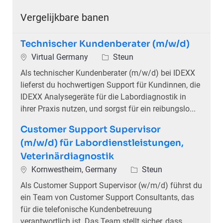
Vergelijkbare banen
Technischer Kundenberater (m/w/d)
Plaats
Categorie
Virtual Germany
Steun
Als technischer Kundenberater (m/w/d) bei IDEXX
lieferst du hochwertigen Support für Kundinnen, die
IDEXX Analysegeräte für die Labordiagnostik in
ihrer Praxis nutzen, und sorgst für ein reibungslo...
Customer Support Supervisor
(m/w/d) für Labordienstleistungen,
Veterinärdiagnostik
Plaats
Categorie
Kornwestheim, Germany
Steun
Als Customer Support Supervisor (w/m/d) führst du
ein Team von Customer Support Consultants, das
für die telefonische Kundenbetreuung
verantwortlich ist. Das Team stellt sicher, dass