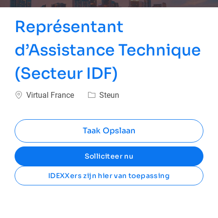
Représentant
d’Assistance Technique
(Secteur IDF)
Plaats
Categorie
Virtual France
Steun
Taak Opslaan
Solliciteer nu
IDEXXers zijn hier van toepassing