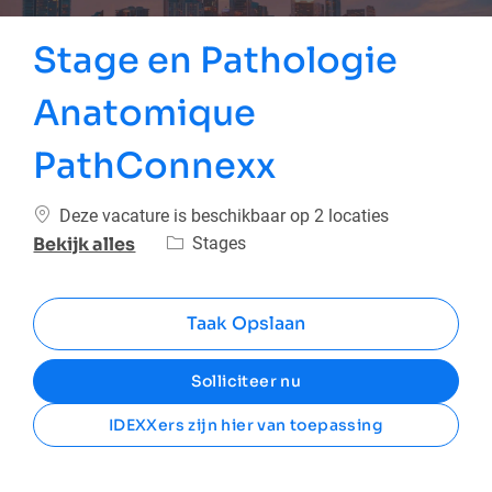
Stage en Pathologie
Anatomique
PathConnexx
Deze vacature is beschikbaar op 2 locaties
Categorie
Stages
Bekijk alles
Taak Opslaan
Solliciteer nu
IDEXXers zijn hier van toepassing