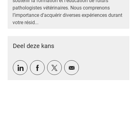
soutenir la formation et l’éducation de futurs
pathologistes vétérinaires. Nous comprenons
l’importance d’acquérir diverses expériences durant
votre résid...
Deel deze kans
Delen via LinkedIn
Delen via Facebook
Delen via twitter
Delen via e-mail