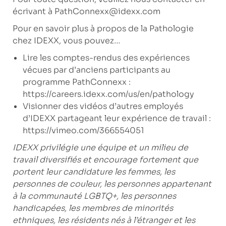
écrivant à
PathConnexx@idexx.com
Pour en savoir plus à propos de la Pathologie
chez IDEXX, vous pouvez…
Lire les comptes-rendus des expériences
vécues par d’anciens participants au
programme PathConnexx :
https://careers.idexx.com/us/en/pathology
Visionner des vidéos d’autres employés
d’IDEXX partageant leur expérience de travail :
https://vimeo.com/366554051
IDEXX privilégie une équipe et un milieu de
travail diversifiés et encourage fortement que
portent leur candidature les femmes, les
personnes de couleur, les personnes appartenant
à la communauté LGBTQ+, les personnes
handicapées, les membres de minorités
ethniques, les résidents nés à l’étranger et les