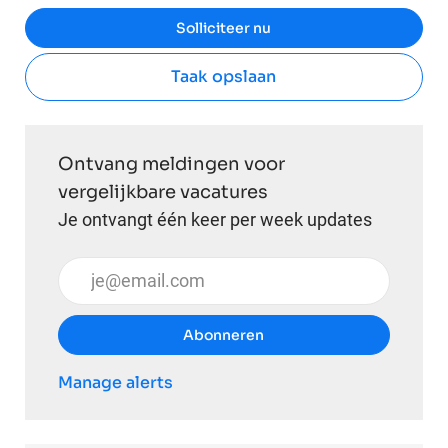
Solliciteer nu
Taak opslaan
Ontvang meldingen voor
vergelijkbare vacatures
Je ontvangt één keer per week updates
Voer uw e-mailadres in (vereist)
Abonneren
Manage alerts