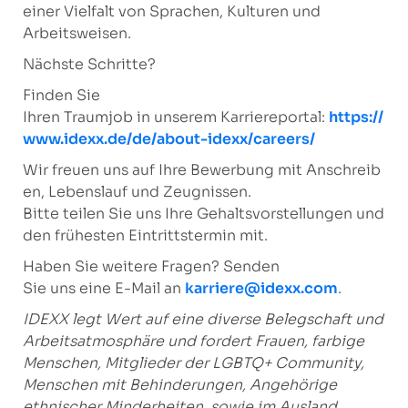
einer Vielfalt von Sprachen, Kulturen und
Arbeitsweisen.
Nächste Schritte?
Finden Sie
Ihren Traumjob in unserem Karriereportal:
https://
www.idexx.de/de/about-idexx/careers/
Wir freuen uns auf Ihre Bewerbung mit Anschreib
en, Lebenslauf und Zeugnissen.
Bitte teilen Sie uns Ihre Gehaltsvorstellungen und
den frühesten Eintrittstermin mit.
Haben Sie weitere Fragen? Senden
Sie uns eine E-Mail an
karriere@idexx.com
.
IDEXX legt Wert auf eine diverse Belegschaft und
Arbeitsatmosphäre
und fordert Frauen, farbige
Menschen, Mitglieder der LGBTQ+ Community,
Menschen mit Behinderungen, Angehörige
ethnischer Minderheiten
sowie im Ausland