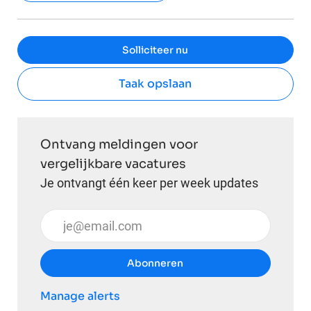
Solliciteer nu
Taak opslaan
Ontvang meldingen voor
vergelijkbare vacatures
Je ontvangt één keer per week updates
Voer uw e-mailadres in (vereist)
Abonneren
Manage alerts