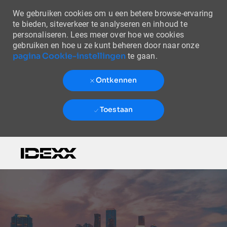
We gebruiken cookies om u een betere browse-ervaring
te bieden, siteverkeer te analyseren en inhoud te
personaliseren. Lees meer over hoe we cookies
gebruiken en hoe u ze kunt beheren door naar onze
pagina Cookie-instellingen
te gaan.
Ontkennen
Toestaan
Skip to main content
-