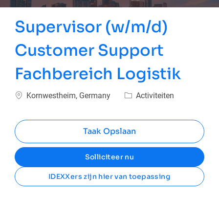
Supervisor (w/m/d)
Customer Support
Fachbereich Logistik
Plaats
Categorie
Kornwestheim, Germany
Activiteiten
Taak Opslaan
Solliciteer nu
IDEXXers zijn hier van toepassing