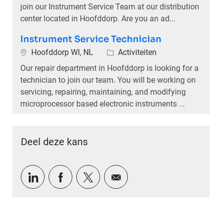
join our Instrument Service Team at our distribution
center located in Hoofddorp. Are you an ad...
Instrument Service Technician
Plaats
Categorie
Hoofddorp WI, NL
Activiteiten
Our repair department in Hoofddorp is looking for a
technician to join our team. You will be working on
servicing, repairing, maintaining, and modifying
microprocessor based electronic instruments ...
Deel deze kans
Delen via LinkedIn
Delen via Facebook
Delen via twitter
Delen via e-mail