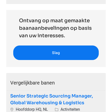
Ontvang op maat gemaakte
baanaanbevelingen op basis
van uw interesses.
Slag
Vergelijkbare banen
Senior Strategic Sourcing Manager,
Global Warehousing & Logistics
Plaats
Categorie
Hoofddorp HQ, NL
Activiteiten