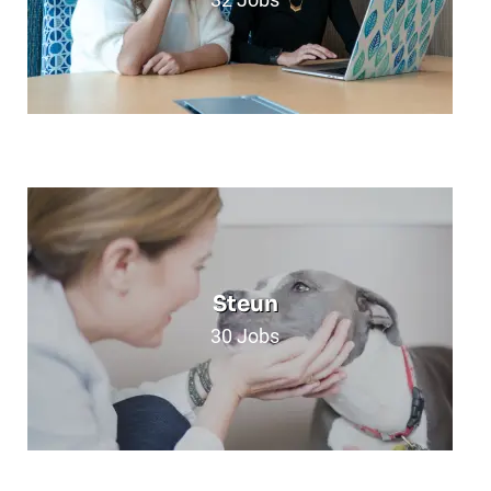
Steun
30
Jobs