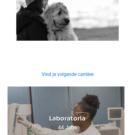
Vind je volgende carrière
Laboratoria
44
Jobs