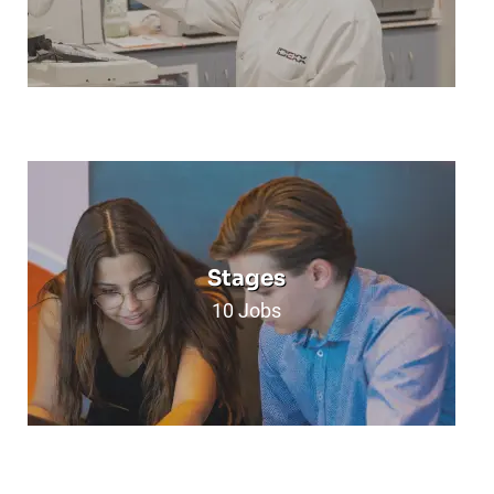
Stages
10
Jobs