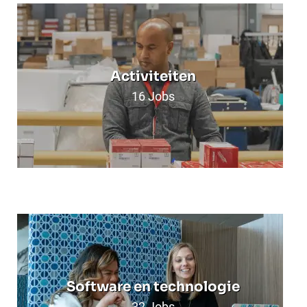
Activiteiten
16
Jobs
Software en technologie
32
Jobs