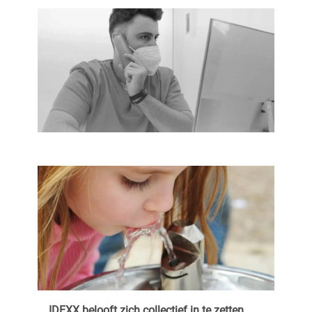
IDEXX belooft zich collectief in te zetten