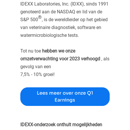
IDEXX Laboratories, Inc. (IDXX), sinds 1991
genoteerd aan de NASDAQ en lid van de
®
S&P 500
, is de wereldleider op het gebied
van veterinaire diagnostiek, software en
watermicrobiologische tests.
Tot nu toe
hebben we onze
omzetverwachting voor 2023 verhoogd
, als
gevolg van een
7,5% - 10% groei!
Lees meer over onze Q1
Earnings
IDEXX-onderzoek onthult mogelijkheden