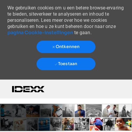
We gebruiken cookies om u een betere browse-ervaring
te bieden, siteverkeer te analyseren en inhoud te
personaliseren. Lees meer over hoe we cookies
gebruiken en hoe u ze kunt beheren door naar onze
pagina Cookie-instellingen
te gaan.
Ontkennen
Toestaan
Skip to main content
-