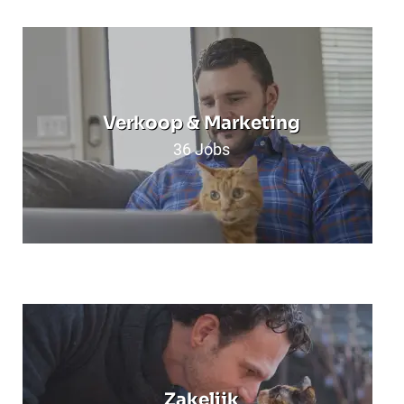
Verkoop & Marketing
36
Jobs
Zakelijk