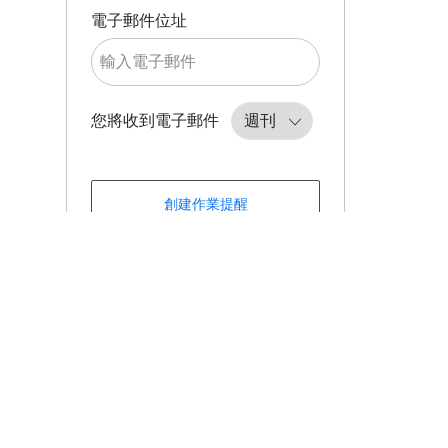
Required
電子郵件位址
Required
您將收到電子郵件
創建作業提醒
管理警報