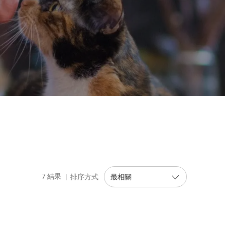
7
結果
排序方式