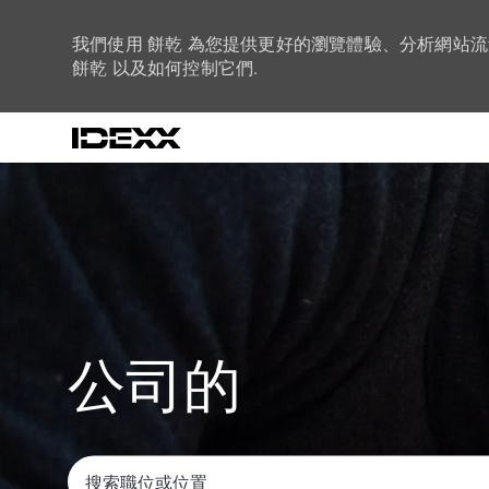
我們使用 餅乾 為您提供更好的瀏覽體驗、分析網站
餅乾 以及如何控制它們.
-
公司的
搜索職位或位置