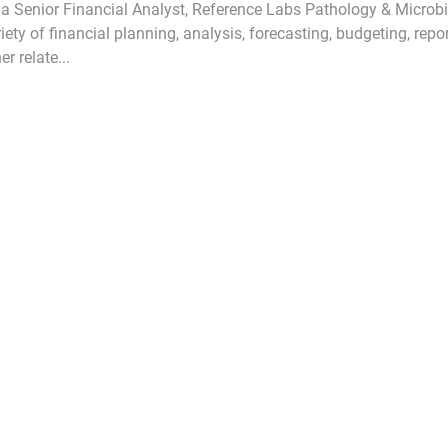
 a Senior Financial Analyst, Reference Labs Pathology & Microbi
iety of financial planning, analysis, forecasting, budgeting, repo
er relate...