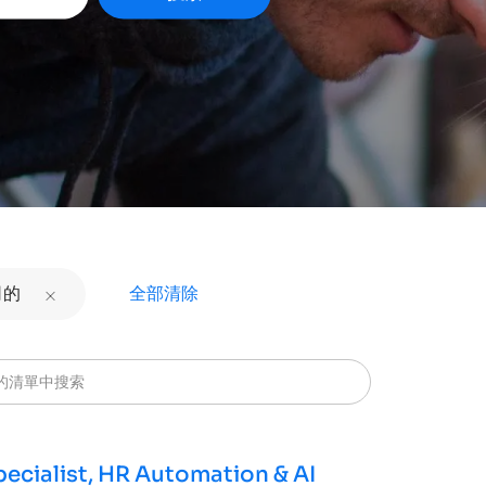
全部清除
司的
的清單中搜索
ecialist, HR Automation & AI