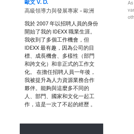
歐文 V. D.
As
var
高級領導力與發展專家 - 歐洲
oth
我於 2007 年以招聘人員的身份
開始了我的 IDEXX 職業生涯。
我收到了多個工作機會，但
IDEXX 最有趣，因為公司的目
標、成長機會、多樣性（部門
和跨文化）和非正式的工作文
化。 在擔任招聘人員一年後，
我被提升為人力資源業務合作
夥伴。能夠與這麼多不同的
人、部門、國家和文化一起工
作，這是一次了不起的經歷 。