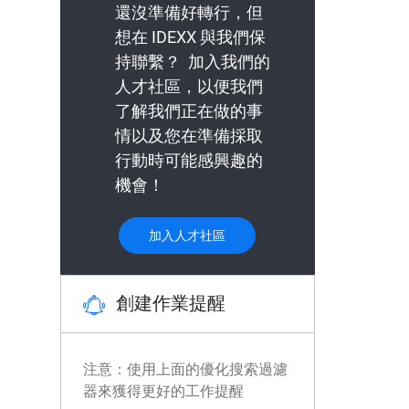
還沒準備好轉行，但
想在 IDEXX 與我們保
持聯繫？ 加入我們的
人才社區，以便我們
了解我們正在做的事
情以及您在準備採取
行動時可能感興趣的
機會！
加入人才社區
創建作業提醒
注意：使用上面的優化搜索過濾
器來獲得更好的工作提醒