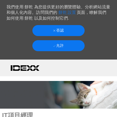
我們使用 餅乾 為您提供更好的瀏覽體驗、分析網站流量
餅乾 設置
和個人化內容。訪問我們的
頁面，瞭解我們
如何使用 餅乾 以及如何控制它們.
否認
允許
Skip to main content
-
IT項目經理