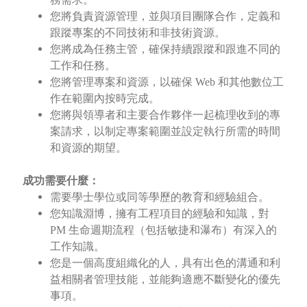
您將負責資源管理，並與項目團隊合作，定義和
跟蹤專案的不同技術和非技術資源。
您將成為任務主管，確保持續跟蹤和跟進不同的
工作和任務。
您將管理專案和資源，以確保 Web 和其他數位工
作在範圍內按時完成。
您將與領導者和主要合作夥伴一起梳理收到的專
案請求，以制定專案範圍並設定執行所需的時間
和資源的期望。
成功需要什麼：
需要學士學位或同等學歷的教育和經驗組合。
您知識淵博，擁有工程項目的經驗和知識，對
PM 生命週期流程（包括敏捷和瀑布）有深入的
工作知識。
您是一個高度組織化的人，具有出色的溝通和利
益相關者管理技能，並能夠適應不斷變化的優先
事項。