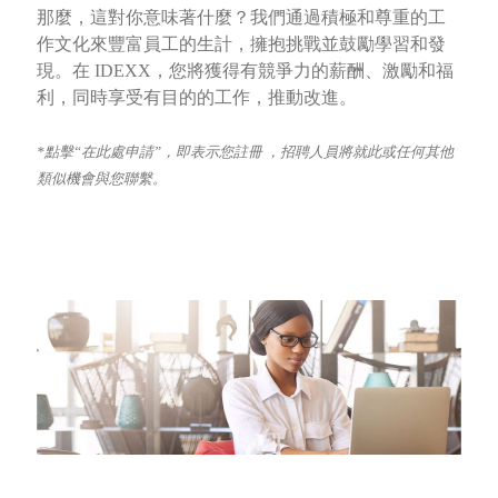
那麼，這對你意味著什麼？我們通過積極和尊重的工
作文化來豐富員工的生計，擁抱挑戰並鼓勵學習和發
現。在 IDEXX，您將獲得有競爭力的薪酬、激勵和福
利，同時享受有目的的工作，推動改進。
*點擊“在此處申請”，即表示您註冊 ，招聘人員將就此或任何其他
類似機會與您聯繫。