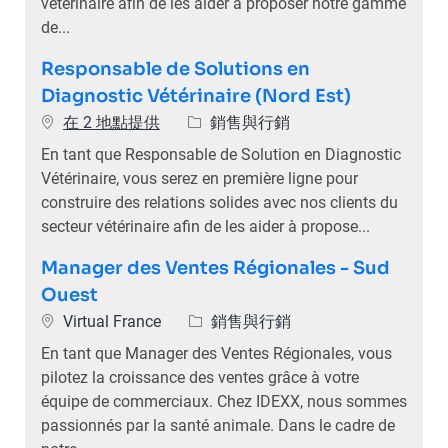
vétérinaire afin de les aider à proposer notre gamme
de...
Responsable de Solutions en
Diagnostic Vétérinaire (Nord Est)
類別
在 2 地點提供
銷售與行銷
En tant que Responsable de Solution en Diagnostic
Vétérinaire, vous serez en première ligne pour
construire des relations solides avec nos clients du
secteur vétérinaire afin de les aider à propose...
Manager des Ventes Régionales - Sud
Ouest
位置
類別
Virtual France
銷售與行銷
En tant que Manager des Ventes Régionales, vous
pilotez la croissance des ventes grâce à votre
équipe de commerciaux. Chez IDEXX, nous sommes
passionnés par la santé animale. Dans le cadre de