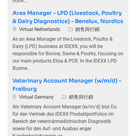
notre...
Area Manager - LPD (Livestock, Poultry
& Dairy Diagnostics) - Benelux, Nordics
位置
類別
Virtual Netherlands
銷售與行銷
As an Area Manager of the Livestock, Poultry &
Dairy (LPD) business at IDEXX, you will be
responsible for Bovine, Swine & Poultry, focusing on
our main products Elisa & PCR. In the IDEXX LPD
Busine...
Veterinary Account Manager (w/m/d) -
Freiburg
位置
類別
Virtual Germany
銷售與行銷
Als Veterinary Account Manager (w/m/d) bist Du
für den Vertrieb des IDEXX Produktportfolios im
Bereich der veterinärmedizinischen Diagnostik
sowie für den Auf- und Ausbau enger
Kundenbeziehungen ve...