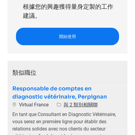
根據您的興趣獲得量身定製的工作
建議。
開始使用
類似職位
Responsable de comptes en
diagnostic vétérinaire, Perpignan
位置
Virtual France
與 2 類別相關聯
En tant que Consultant en Diagnostic Vétérinaire,
vous serez en première ligne pour établir des
relations solides avec nos clients du secteur