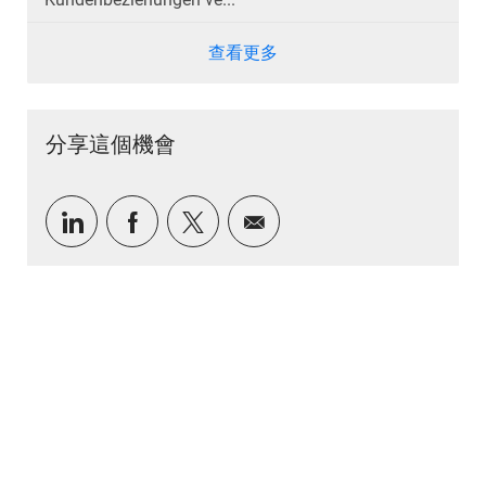
查看更多
分享這個機會
通過LinkedIn分享
通過Facebook分享
通過推特分享
通過電子郵件分享