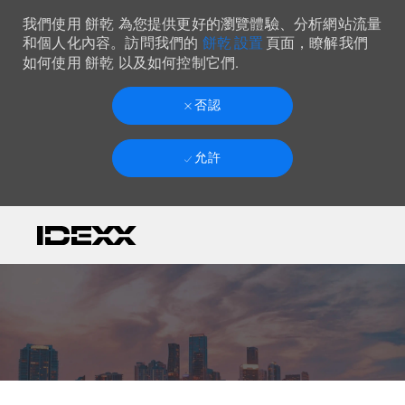
我們使用 餅乾 為您提供更好的瀏覽體驗、分析網站流量
餅乾 設置
和個人化內容。訪問我們的
頁面，瞭解我們
如何使用 餅乾 以及如何控制它們.
否認
允許
Skip to main content
-