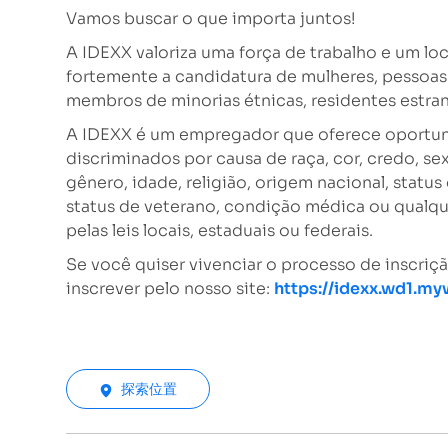
Vamos buscar o que importa juntos!
A IDEXX valoriza uma força de trabalho e um loc
fortemente a candidatura de mulheres, pessoas 
membros de minorias étnicas, residentes estran
A IDEXX é um empregador que oferece oportuni
discriminados por causa de raça, cor, credo, se
gênero, idade, religião, origem nacional, status
status de veterano, condição médica ou qualqu
pelas leis locais, estaduais ou federais.
Se você quiser vivenciar o processo de inscriçã
inscrever pelo nosso site:
https://idexx.wd1.m
探索位置