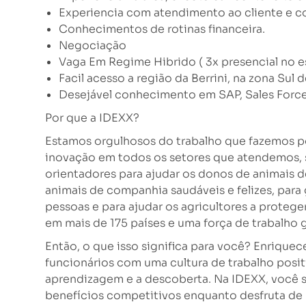
Experiencia com atendimento ao cliente e co
Conhecimentos de rotinas financeira.
Negociação
Vaga Em Regime Hibrido ( 3x presencial no es
Facil acesso a região da Berrini, na zona Sul 
Desejável conhecimento em SAP, Sales Force 
Por que a IDEXX?
Estamos orgulhosos do trabalho que fazemos p
inovação em todos os setores que atendemos, 
orientadores para ajudar os donos de animais
animais de companhia saudáveis ​​e felizes, para
pessoas e para ajudar os agricultores a protege
em mais de 175 países e uma força de trabalho 
Então, o que isso significa para você? Enrique
funcionários com uma cultura de trabalho positi
aprendizagem e a descoberta. Na IDEXX, você s
benefícios competitivos enquanto desfruta de 