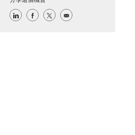
通過LinkedIn分享
通過Facebook分享
通過推特分享
通過電子郵件分享