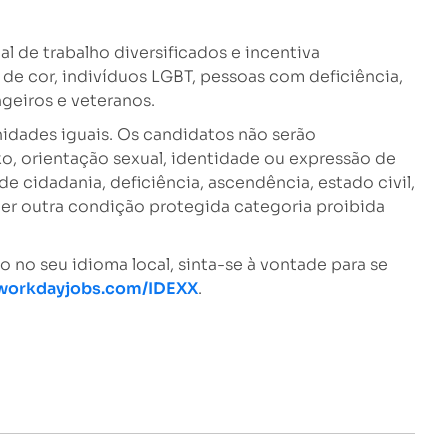
al de trabalho diversificados e incentiva
de cor, indivíduos LGBT, pessoas com deficiência,
geiros e veteranos.
dades iguais. Os candidatos não serão
xo, orientação sexual, identidade ou expressão de
 de cidadania, deficiência, ascendência, estado civil,
er outra condição protegida categoria proibida
o no seu idioma local, sinta-se à vontade para se
yworkdayjobs.com/IDEXX
.