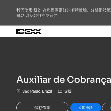
我們使用 餅乾 為您提供更好的瀏覽體驗、分析網站
餅乾 以及如何控制它們.
-
Auxiliar de Cobranç
位置
類別
Sao Paulo, Brazil
支援
保存作業
立即申請