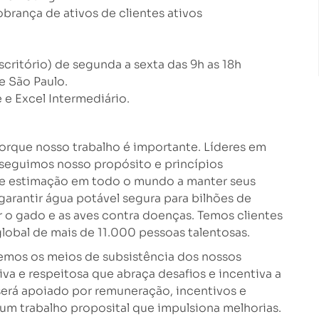
brança de ativos de clientes ativos
critório) de segunda a sexta das 9h as 18h
de São Paulo.
e Excel Intermediário.
orque nosso trabalho é importante. Líderes em
seguimos nosso propósito e princípios
 de estimação em todo o mundo a manter seus
 garantir água potável segura para bilhões de
r o gado e as aves contra doenças. Temos clientes
global de mais de 11.000 pessoas talentosas.
cemos os meios de subsistência dos nossos
va e respeitosa que abraça desafios e incentiva a
erá apoiado por remuneração, incentivos e
um trabalho proposital que impulsiona melhorias.