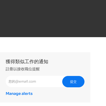
獲得類似工作的通知
註冊以接收職位提醒
輸入電子郵件地址 （必填）
提交
Manage alerts