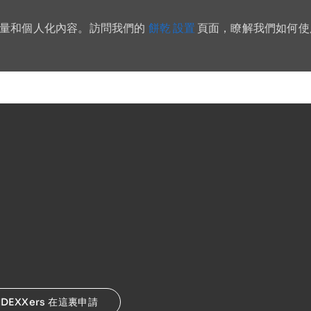
餅乾 設置
流量和個人化內容。訪問我們的
頁面，瞭解我們如何使
Skip to main content
a
IDEXXers 在這裏申請