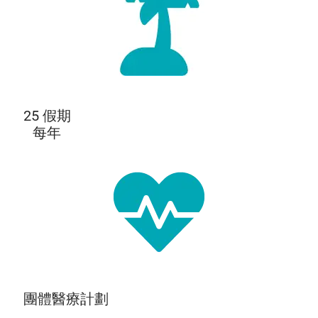
25 假期
每年
團體醫療計劃