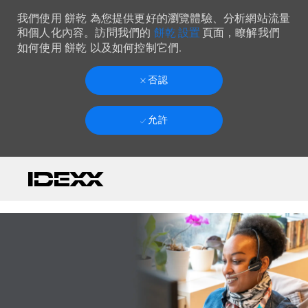
我們使用 餅乾 為您提供更好的瀏覽體驗、分析網站流量
餅乾 設置
和個人化內容。訪問我們的
頁面，瞭解我們
如何使用 餅乾 以及如何控制它們.
否認
允許
Skip to main content
-