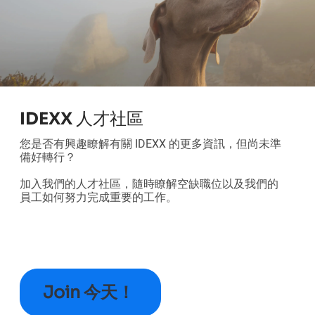
IDEXX 人才社區
您是否有興趣瞭解有關 IDEXX 的更多資訊，但尚未準
備好轉行？
加入我們的人才社區，隨時瞭解空缺職位以及我們的
員工如何努力完成重要的工作。
J
oin 今天！