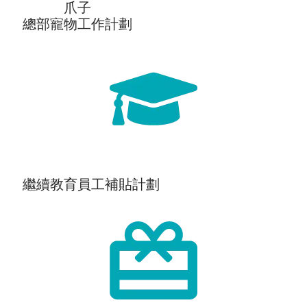
爪子
總部寵物工作計劃
繼續教育員工補貼計劃