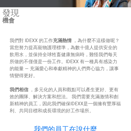
發現
機會
我們對 IDEXX 的工作
充滿熱情
，為什麼不這樣做呢？
當您努力提高寵物護理標準，為數十億人提供安全的
飲用水，並保持全球牲畜健康無病時，難怪我們每天
所做的不僅僅是一份工作。IDEXX 有一種具有感染力
的能量 — 充滿愛心和奉獻精神的人們齊心協力，讓事
情變得更好。
我們相信
，多元化的人員和觀點可以產生更好、更有
效的團隊、解決方案和想法。
我們需要充滿激情和創
新精神的員工，因此我們確保IDEXX是一個擁有豐厚福
利、共同目標和成長環境的好工作場所。
我們的員工在說什麼