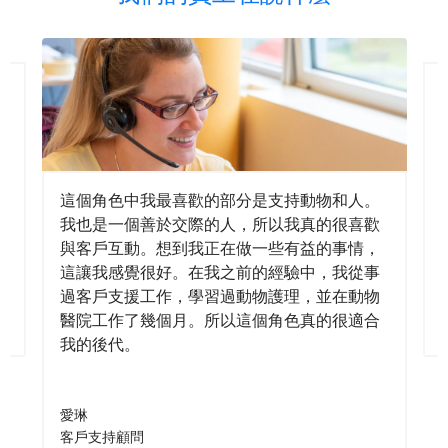
這個角色中我最喜歡的部分是支持動物和人。
我也是一個善於交際的人，所以我真的很喜歡
與客戶互動。想到我正在做一些有益的事情，
這讓我感覺很好。在我之前的經驗中，我從事
過客戶支援工作，學習過動物護理，並在動物
醫院工作了幾個月。所以這個角色真的很適合
我的後代。
愛琳
客戶支持顧問