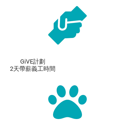
GiVE計劃
2天帶薪義工時間