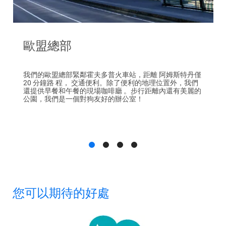
歐盟總部
我們的歐盟總部緊鄰霍夫多普火車站，距離 阿姆斯特丹僅
20 分鐘路 程， 交通便利。除了便利的地理位置外，我們
還提供早餐和午餐的現場咖啡廳 。步行距離內還有美麗的
公園，我們是一個對狗友好的辦公室！
您可以期待的好處