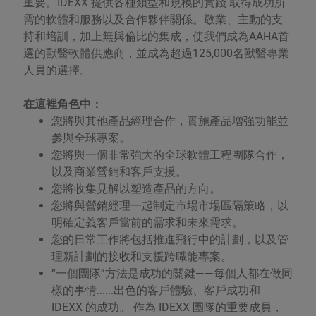
重要。IDEXX 提供各種類型和規模的實踐 取得成功所
需的軟體和服務以及合作夥伴關係。敬業、主動的支
持和培訓，加上無與倫比的集成，使我們成為AAHA首
選的獸醫軟體供應商，並成為超過125,000名獸醫專業
人員的選擇。
在這裡角色中：
您將與其他產品經理合作，實施產品增強功能並
參與全球專案。
您將與一個非常強大的全球軟體工程團隊合作，
以及商業營銷和客戶支援。
您將收集見解以塑造產品的方向。
您將與營銷經理一起制定市場市場區隔策略，以
明確定義客戶當前的需求和未來需求。
您的日常工作將包括推進飛行中的計劃，以及管
理新計劃的接收和支援跨職能專案。
“一個團隊”方法是成功的關鍵——每個人都在做同
樣的事情......出色的客戶體驗、客戶成功和
IDEXX 的成功。 作為 IDEXX 團隊的重要成員，