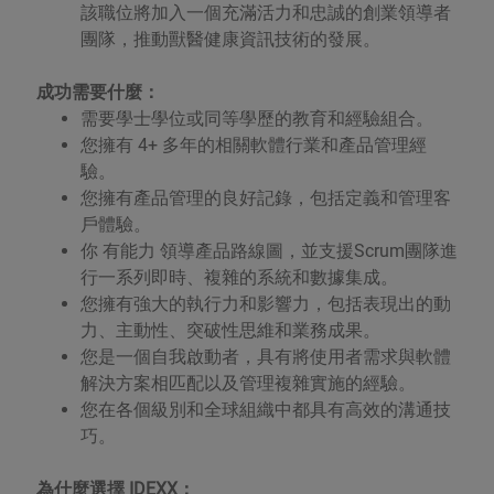
該職位將加入一個充滿活力和忠誠的創業領導者
團隊，推動獸醫健康資訊技術的發展。
成功需要什麼：
需要學士學位或同等學歷的教育和經驗組合。
您擁有 4+ 多年的相關軟體行業和產品管理經
驗。
您擁有產品管理的良好記錄，包括定義和管理客
戶體驗。
你 有能力 領導產品路線圖，並支援Scrum團隊進
行一系列即時、複雜的系統和數據集成。
您擁有強大的執行力和影響力，包括表現出的動
力、主動性、突破性思維和業務成果。
您是一個自我啟動者，具有將使用者需求與軟體
解決方案相匹配以及管理複雜實施的經驗。
您在各個級別和全球組織中都具有高效的溝通技
巧。
為什麼選擇 IDEXX：