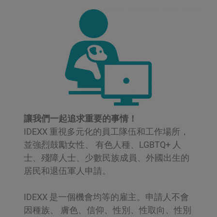
leadpage
讓我們一起追求重要的事情！
IDEXX 重視多元化的員工隊伍和工作場所，
並強烈鼓勵女性、 有色人種、LGBTQ+ 人
士、殘障人士、少數民族成員、外國出生的
居民和退伍軍人申請。
IDEXX 是一個機會均等的雇主。申請人不會
因種族、 膚色、信仰、性別、性取向、性別