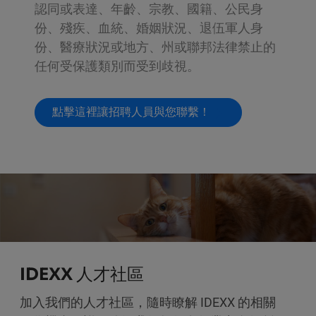
認同或表達、年齡、宗教、國籍、公民身
份、殘疾、血統、婚姻狀況、退伍軍人身
份、醫療狀況或地方、州或聯邦法律禁止的
任何受保護類別而受到歧視。
點擊這裡讓招聘人員與您聯繫！
IDEXX 人才社區
加入我們的人才社區，隨時瞭解 IDEXX 的相關