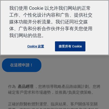
Skip to main content
我们使用 Cookie 以允许我们网站的正常
工作、个性化设计内容和广告、提供社交
-
媒体功能并分析流量。我们还同社交媒
体、广告和分析合作伙伴分享有关您使用
我们网站的信息。
Cookie 设置
接受所有 Cookie
產品經理
在這裡申請！
作為
產品經理
，您將領導戰略產品路線圖計劃。您將
確定客戶需求和市場趨勢，並推薦/負責定價策略。
正確的獸醫軟體對運營、臨床結果、客戶關係等至關