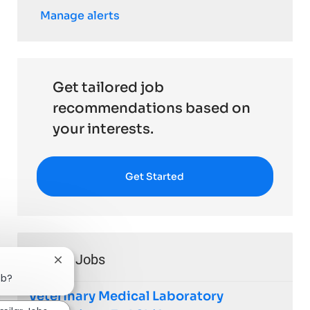
Manage alerts
Get tailored job
recommendations based on
your interests.
Get Started
Similar Jobs
Close chatbot notification
ob?
Veterinary Medical Laboratory