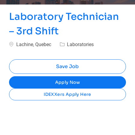
Laboratory Technician
– 3rd Shift
Location
Category
Lachine, Quebec
Laboratories
Save Job
Apply Now
IDEXXers Apply Here