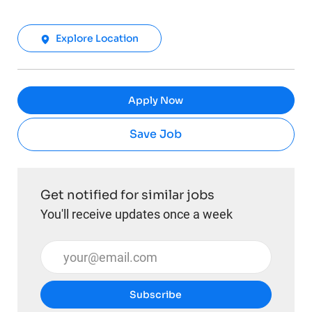
Explore Location
Apply Now
Save Job
Get notified for similar jobs
You'll receive updates once a week
Enter Email address (Required)
Subscribe