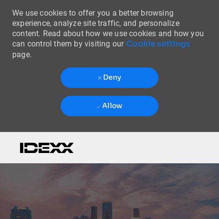
We use cookies to offer you a better browsing
experience, analyze site traffic, and personalize
content. Read about how we use cookies and how you
Cookie settings
can control them by visiting our
page.
Deny
Allow
Skip to main content
-