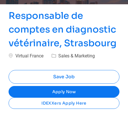
Responsable de
comptes en diagnostic
vétérinaire, Strasbourg
Location
Category
Virtual France
Sales & Marketing
Save Job
Apply Now
IDEXXers Apply Here