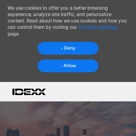
We use cookies to offer you a better browsing
experience, analyze site traffic, and personalize
content. Read about how we use cookies and how you
Cookie settings
can control them by visiting our
page.
Deny
Allow
Skip to main content
-