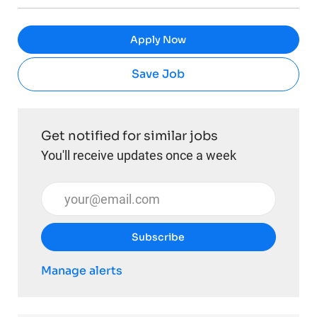
Apply Now
Save Job
Get notified for similar jobs
You'll receive updates once a week
Enter Email address (Required)
Subscribe
Manage alerts