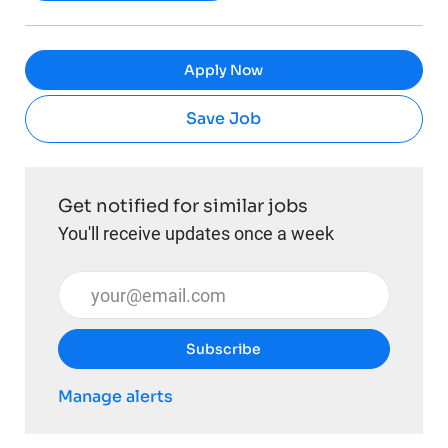
Apply Now
Save Job
Get notified for similar jobs
You'll receive updates once a week
Enter Email address (Required)
Subscribe
Manage alerts