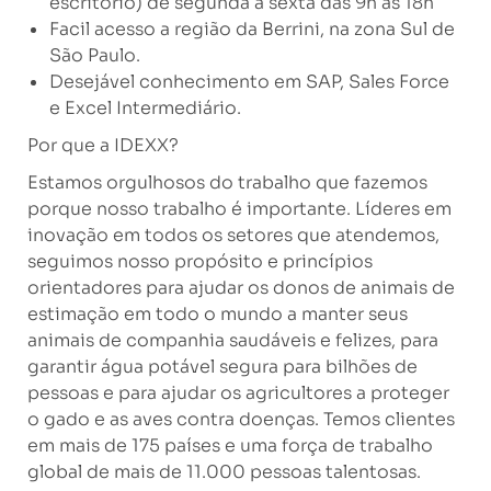
escritório) de segunda a sexta das 9h as 18h
Facil acesso a região da Berrini, na zona Sul de
São Paulo.
Desejável conhecimento em SAP, Sales Force
e Excel Intermediário.
Por que a IDEXX?
Estamos orgulhosos do trabalho que fazemos
porque nosso trabalho é importante. Líderes em
inovação em todos os setores que atendemos,
seguimos nosso propósito e princípios
orientadores para ajudar os donos de animais de
estimação em todo o mundo a manter seus
animais de companhia saudáveis ​​e felizes, para
garantir água potável segura para bilhões de
pessoas e para ajudar os agricultores a proteger
o gado e as aves contra doenças. Temos clientes
em mais de 175 países e uma força de trabalho
global de mais de 11.000 pessoas talentosas.