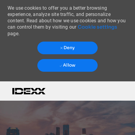
We use cookies to offer you a better browsing
experience, analyze site traffic, and personalize
content. Read about how we use cookies and how you
Cookie settings
can control them by visiting our
page.
Deny
Allow
Skip to main content
-