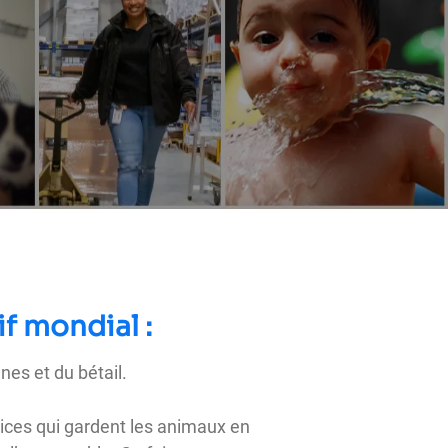
f mondial :
es et du bétail.
ices qui gardent les animaux en