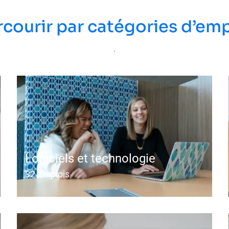
rcourir par catégories d’emp
.
Logiciels et technologie
32
Emplois