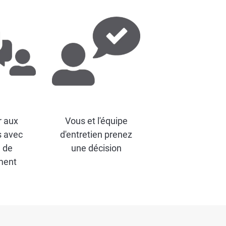
r aux
Vous et l'équipe
s avec
d'entretien prenez
e de
une décision
ment