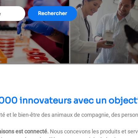
Rechercher
 000 innovateurs avec un objecti
nté et le bien-être des animaux de compagnie, des personn
aisons est connecté.
Nous concevons les produits et serv