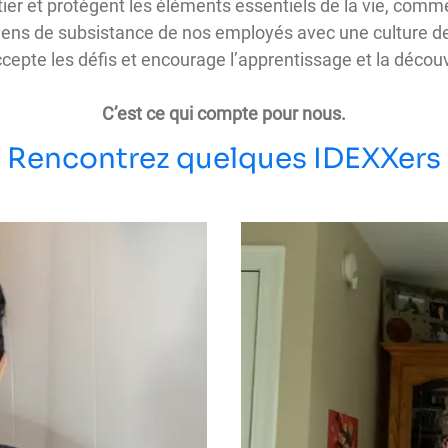
er et protègent les éléments essentiels de la vie, comme 
ns de subsistance de nos employés avec une culture de 
ccepte les défis et encourage l’apprentissage et la décou
C’est ce qui compte pour nous.
Rencontrez quelques IDEXXers