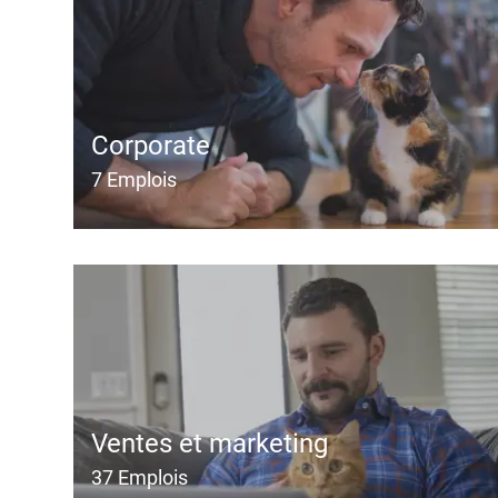
Corporate
7
Emplois
Ventes et marketing
37
Emplois