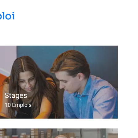
loi
Stages
10
Emplois