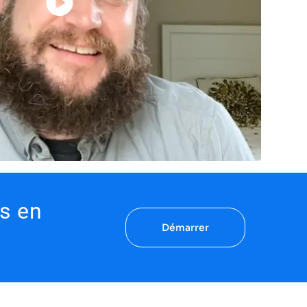
s en
Démarrer