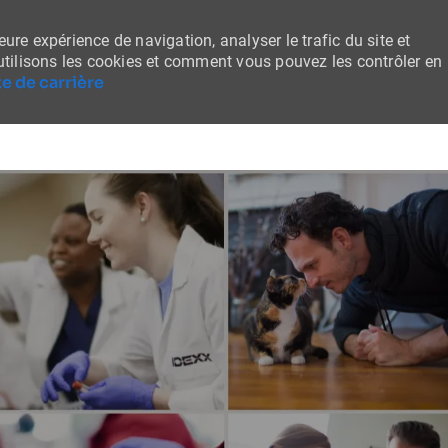
ure expérience de navigation, analyser le trafic du site et
tilisons les cookies et comment vous pouvez les contrôler en
e de carrière
Skip to main content