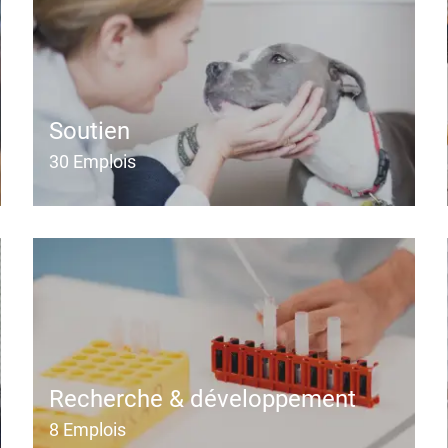
Soutien
30
Emplois
Recherche & développement
8
Emplois