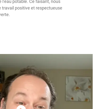
l’eau potable. Ce faisant, nous
travail positive et respectueuse
verte.