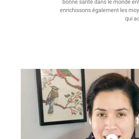
bonne santé dans le monde enti
enrichissons également les moye
qui a