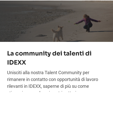
La community dei talenti di
IDEXX
Unisciti alla nostra Talent Community per
rimanere in contatto con opportunità di lavoro
rilevanti in IDEXX, saperne di più su come
stiamo innovando nei nostri settori e cosa
stiamo facendo per supportare le comunità in
cui viviamo e lavoriamo.