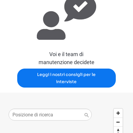
Voi e il team di
manutenzione decidete
Leggi i nostri consigli per le
interviste
Posizione di ricerca
64 suggestions available, navigate to the list to select sugg