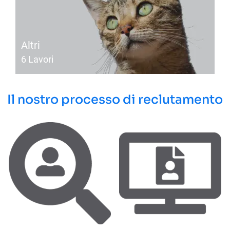
Altri
6
Lavori
Il nostro processo di reclutamento