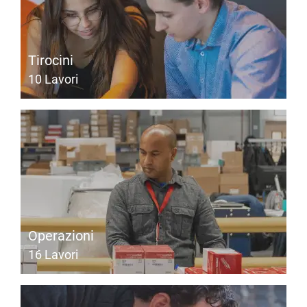
Tirocini
10
Lavori
Operazioni
16
Lavori