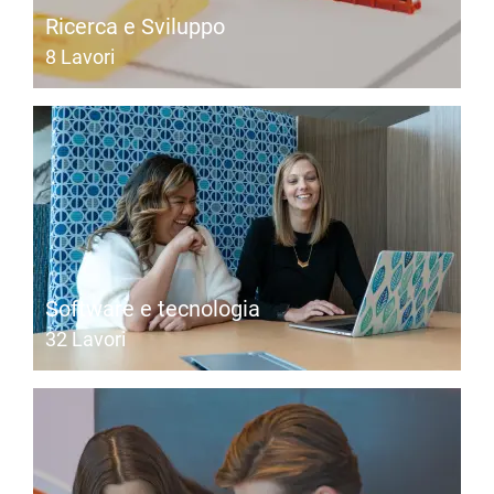
Ricerca e Sviluppo
8
Lavori
Software e tecnologia
32
Lavori