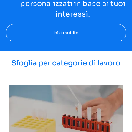
personalizzati in base ai tuoi
interessi.
Inizia subito
Sfoglia per categorie di lavoro
.